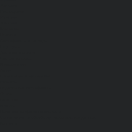
Женские
Распродажа
Мужские
Женские
Компания
Новости
Сертификаты и награды
Шоу-румы
Доставка и оплата
Частые вопросы
Информация
Акции
Справочная информация
Размеры
Подарочные сертификаты
Оптом
Гарантия
Бренды
Политика конфиденциальности
Соглашение на обработку персональных данных
Контакты
...