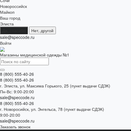
Сочи
Новороссийск
Майкоп
Ваш город
Элиста
Да, спасибо
Нет, другой
sale@speccode.ru
Войти
Магазины медицинской одежды №1
8 (800) 555-40-26
8 (800) 555-40-26
г. Элиста, ул. Максима Горького, 25 (пункт выдачи СДЭК)
Пн-Вс: 9:00-20:00
sale@speccode.ru
8 (800) 555-40-26
г. Новоросийск, ул. Энгельса, 78 (пункт выдачи СДЭК)
9:00-20:00
sale@speccode.ru
Заказать звонок