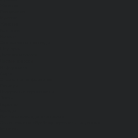
Женские
Распродажа
Мужские
Женские
Компания
Новости
Сертификаты и награды
Шоу-румы
Доставка и оплата
Частые вопросы
Информация
Акции
Справочная информация
Размеры
Подарочные сертификаты
Оптом
Гарантия
Бренды
Политика конфиденциальности
Соглашение на обработку персональных данных
Контакты
...