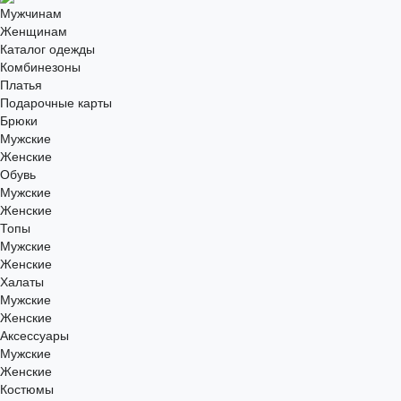
Мужчинам
Женщинам
Каталог одежды
Комбинезоны
Платья
Подарочные карты
Брюки
Мужские
Женские
Обувь
Мужские
Женские
Топы
Мужские
Женские
Халаты
Мужские
Женские
Аксессуары
Мужские
Женские
Костюмы