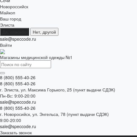
Сочи
Новороссийск
Майкоп
Ваш город
Элиста
Да, спасибо
Нет, другой
sale@speccode.ru
Войти
Магазины медицинской одежды №1
8 (800) 555-40-26
8 (800) 555-40-26
г. Элиста, ул. Максима Горького, 25 (пункт выдачи СДЭК)
Пн-Вс: 9:00-20:00
sale@speccode.ru
8 (800) 555-40-26
г. Новоросийск, ул. Энгельса, 78 (пункт выдачи СДЭК)
9:00-20:00
sale@speccode.ru
Заказать звонок