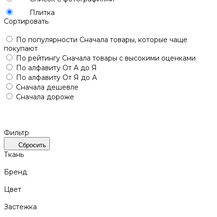
Плитка
Сортировать
По популярности
Сначала товары, которые чаще
покупают
По рейтингу
Сначала товары с высокими оценками
По алфавиту
От А до Я
По алфавиту
От Я до А
Сначала дешевле
Сначала дороже
Фильтр
Сбросить
Ткань
Бренд
Цвет
Застежка