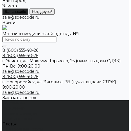
Ваш город
Элиста
Да, спасибо
Нет, другой
sale@speccode.ru
Войти
Магазины медицинской одежды №1
8 (800) 555-40-26
8 (800) 555-40-26
г. Элиста, ул. Максима Горького, 25 (пункт выдачи СДЭК)
Пн-Вс: 9:00-20:00
sale@speccode.ru
8 (800) 555-40-26
г. Новоросийск, ул. Энгельса, 78 (пункт выдачи СДЭК)
9:00-20:00
sale@speccode.ru
Заказать звонок
Мужчинам
Женщинам
Каталог одежды
Комбинезоны
Платья
Подарочные карты