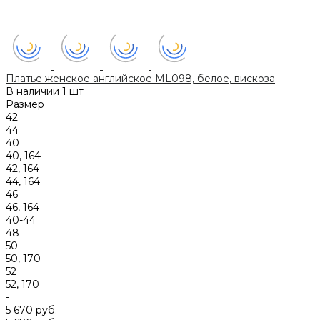
Платье женское английское ML098, белое, вискоза
В наличии
1 шт
Размер
42
44
40
40, 164
42, 164
44, 164
46
46, 164
40-44
48
50
50, 170
52
52, 170
-
5 670 руб.