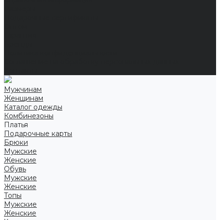
Справочная информация
Размеры
Подарочные сертификаты
Оптом
Гарантия
Бренды
Политика конфиденциальности
Соглашение на обработку персональных данных
Контакты
Мужчинам
Женщинам
Каталог одежды
Комбинезоны
Платья
Подарочные карты
Брюки
Мужские
Женские
Обувь
Мужские
Женские
Топы
Мужские
Женские