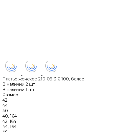
Платье женское 210-09-3-6 100, белое
В наличии
2 шт
В наличии
1 шт
Размер
42
44
40
40, 164
42, 164
44, 164
46