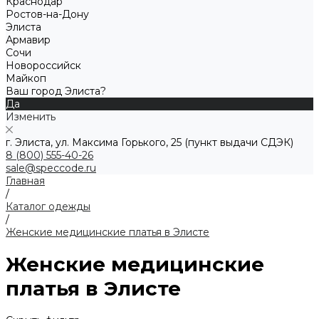
Краснодар
Ростов-на-Дону
Элиста
Армавир
Сочи
Новороссийск
Майкоп
Ваш город Элиста?
Да
Изменить
г. Элиста, ул. Максима Горького, 25 (пункт выдачи СДЭК)
8 (800) 555-40-26
sale@speccode.ru
Главная
/
Каталог одежды
/
Женские медицинские платья в Элисте
Женские медицинские
платья в Элисте