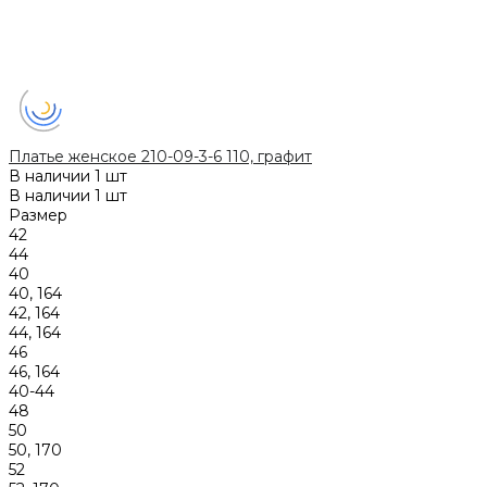
Платье женское 210-09-3-6 110, графит
В наличии
1 шт
В наличии
1 шт
Размер
42
44
40
40, 164
42, 164
44, 164
46
46, 164
40-44
48
50
50, 170
52