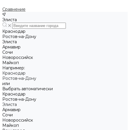
Сравнение
Элиста
Краснодар
Ростов-на-Дону
Элиста
Армавир
Сочи
Новороссийск
Майкоп
Например:
Краснодар
Ростов-на-Дону
или
Выбрать автоматически
Краснодар
Ростов-на-Дону
Элиста
Армавир
Сочи
Новороссийск
Майкоп