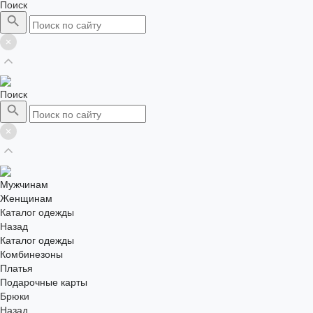
Поиск
Поиск
Мужчинам
Женщинам
Каталог одежды
Назад
Каталог одежды
Комбинезоны
Платья
Подарочные карты
Брюки
Назад