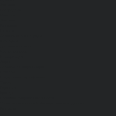
Женские
Распродажа
Мужские
Женские
Компания
Новости
Сертификаты и награды
Шоу-румы
Доставка и оплата
Частые вопросы
Информация
Акции
Справочная информация
Размеры
Подарочные сертификаты
Оптом
Гарантия
Бренды
Политика конфиденциальности
Соглашение на обработку персональных данных
Контакты
...