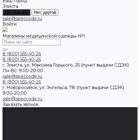
Ваш город
Элиста
Да, спасибо
Нет, другой
sale@speccode.ru
Войти
Магазины медицинской одежды №1
8 (800) 555-40-26
8 (800) 555-40-26
г. Элиста, ул. Максима Горького, 25 (пункт выдачи СДЭК)
Пн-Вс: 9:00-20:00
sale@speccode.ru
8 (800) 555-40-26
г. Новоросийск, ул. Энгельса, 78 (пункт выдачи СДЭК)
9:00-20:00
sale@speccode.ru
Заказать звонок
Мужчинам
Женщинам
Каталог одежды
Комбинезоны
Платья
Подарочные карты