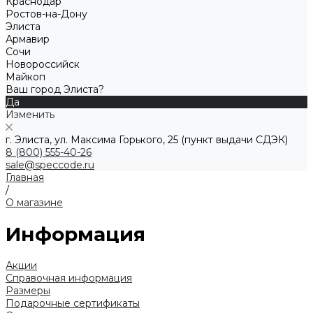
Краснодар
Ростов-на-Дону
Элиста
Армавир
Сочи
Новороссийск
Майкоп
Ваш город Элиста?
Да
Изменить
г. Элиста, ул. Максима Горького, 25 (пункт выдачи СДЭК)
8 (800) 555-40-26
sale@speccode.ru
Главная
/
О магазине
Информация
Акции
Справочная информация
Размеры
Подарочные сертификаты