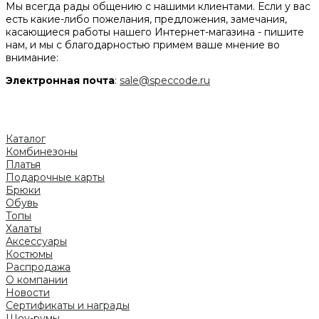
Мы всегда рады общению с нашими клиентами. Если у вас
есть какие-либо пожелания, предложения, замечания,
касающиеся работы нашего Интернет-магазина - пишите
нам, и мы с благодарностью примем ваше мнение во
внимание:
Электронная почта
:
sale@speccode.ru
Каталог
Комбинезоны
Платья
Подарочные карты
Брюки
Обувь
Топы
Халаты
Аксессуары
Костюмы
Распродажа
О компании
Новости
Сертификаты и награды
Шоу-румы