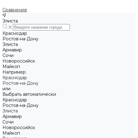
Сравнение
Элиста
Краснодар
Ростов-на-Дону
Элиста
Армавир
Сочи
Новороссийск
Майкоп
Например:
Краснодар
Ростов-на-Дону
или
Выбрать автоматически
Краснодар
Ростов-на-Дону
Элиста
Армавир
Сочи
Новороссийск
Майкоп