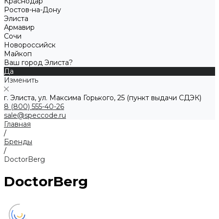
Краснодар
Ростов-на-Дону
Элиста
Армавир
Сочи
Новороссийск
Майкоп
Ваш город Элиста?
Да
Изменить
г. Элиста, ул. Максима Горького, 25 (пункт выдачи СДЭК)
8 (800) 555-40-26
sale@speccode.ru
Главная
/
Бренды
/
DoctorBerg
DoctorBerg