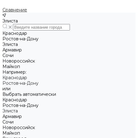
Сравнение
Элиста
Краснодар
Ростов-на-Дону
Элиста
Армавир
Сочи
Новороссийск
Майкоп
Например:
Краснодар
Ростов-на-Дону
или
Выбрать автоматически
Краснодар
Ростов-на-Дону
Элиста
Армавир
Сочи
Новороссийск
Майкоп