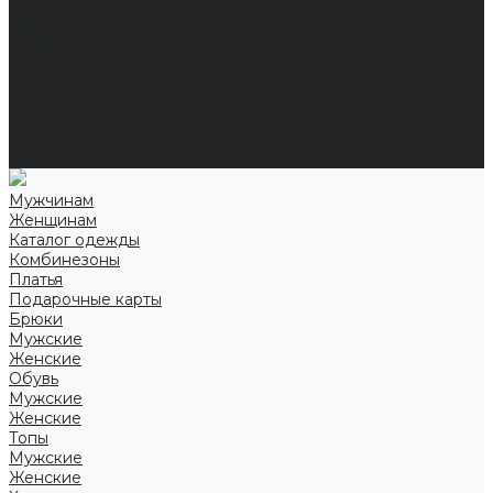
Справочная информация
Размеры
Подарочные сертификаты
Оптом
Гарантия
Бренды
Политика конфиденциальности
Соглашение на обработку персональных данных
Контакты
Мужчинам
Женщинам
Каталог одежды
Комбинезоны
Платья
Подарочные карты
Брюки
Мужские
Женские
Обувь
Мужские
Женские
Топы
Мужские
Женские