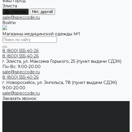
Ваш город
Элиста
Да, спасибо
Нет, другой
sale@speccode.ru
Войти
Магазины медицинской одежды №1
8 (800) 555-40-26
8 (800) 555-40-26
г. Элиста, ул. Максима Горького, 25 (пункт выдачи СДЭК)
Пн-Вс: 9:00-20:00
sale@speccode.ru
8 (800) 555-40-26
г. Новоросийск, ул. Энгельса, 78 (пункт выдачи СДЭК)
9:00-20:00
sale@speccode.ru
Заказать звонок
Мужчинам
Женщинам
Каталог одежды
Комбинезоны
Платья
Подарочные карты