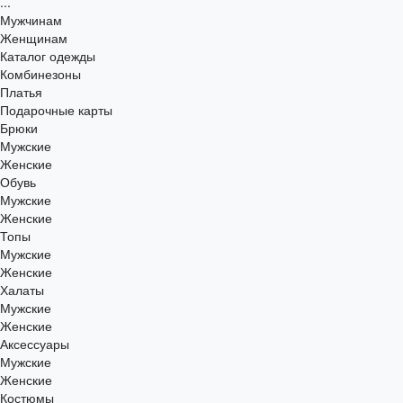
...
Мужчинам
Женщинам
Каталог одежды
Комбинезоны
Платья
Подарочные карты
Брюки
Мужские
Женские
Обувь
Мужские
Женские
Топы
Мужские
Женские
Халаты
Мужские
Женские
Аксессуары
Мужские
Женские
Костюмы