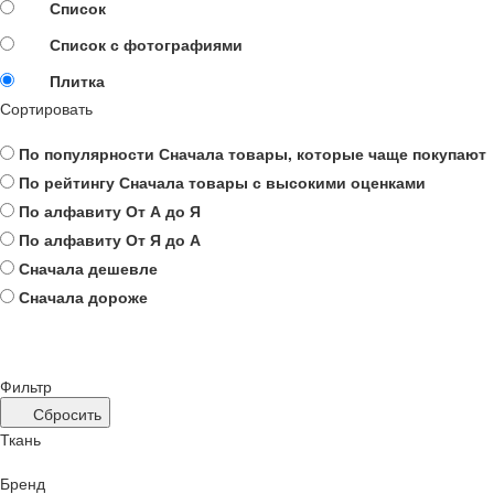
Список
Список с фотографиями
Плитка
Сортировать
По популярности
Сначала товары, которые чаще покупают
По рейтингу
Сначала товары с высокими оценками
По алфавиту
От А до Я
По алфавиту
От Я до А
Сначала дешевле
Сначала дороже
Фильтр
Сбросить
Ткань
Бренд