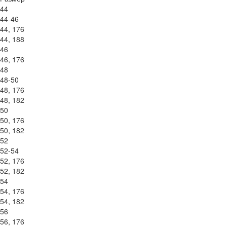
44
44-46
44, 176
44, 188
46
46, 176
48
48-50
48, 176
48, 182
50
50, 176
50, 182
52
52-54
52, 176
52, 182
54
54, 176
54, 182
56
56, 176