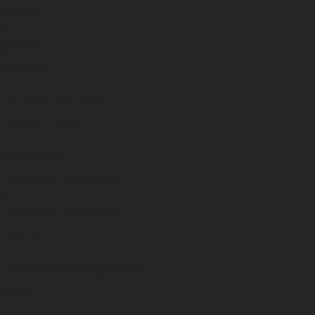
Женские
Распродажа
Мужские
Женские
Компания
Новости
Сертификаты и награды
Шоу-румы
Доставка и оплата
Частые вопросы
Информация
Акции
Справочная информация
Размеры
Подарочные сертификаты
Оптом
Гарантия
Бренды
Политика конфиденциальности
Соглашение на обработку персональных данных
Контакты
...