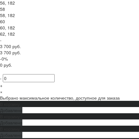
56, 182
58
58, 182
60
60, 182
62, 182
-
3 700 руб.
3 700 руб.
-0%
0 руб.
-
+
×
Выбрано максимальное количество, доступное для заказа
В корзину
Добавлено
В корзину
Добавлено
В корзину
Добавлено