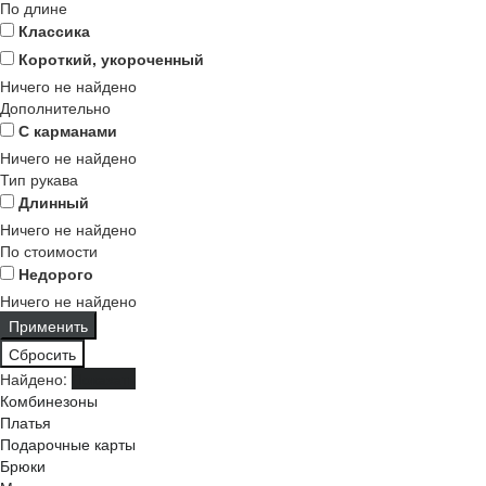
По длине
Классика
Короткий, укороченный
Ничего не найдено
Дополнительно
С карманами
Ничего не найдено
Тип рукава
Длинный
Ничего не найдено
По стоимости
Недорого
Ничего не найдено
Найдено:
Показать
Комбинезоны
Платья
Подарочные карты
Брюки