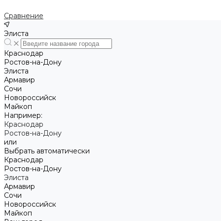
Сравнение
Элиста
Краснодар
Ростов-на-Дону
Элиста
Армавир
Сочи
Новороссийск
Майкоп
Например:
Краснодар
Ростов-на-Дону
или
Выбрать автоматически
Краснодар
Ростов-на-Дону
Элиста
Армавир
Сочи
Новороссийск
Майкоп