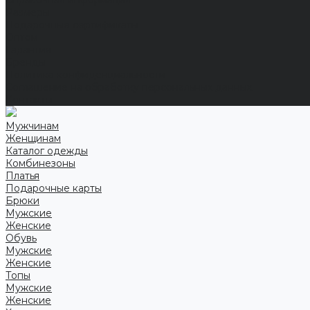
Справочная информация
Размеры
Подарочные сертификаты
Оптом
Гарантия
Бренды
Политика конфиденциальности
Соглашение на обработку персональных данных
Контакты
Мужчинам
Женщинам
Каталог одежды
Комбинезоны
Платья
Подарочные карты
Брюки
Мужские
Женские
Обувь
Мужские
Женские
Топы
Мужские
Женские