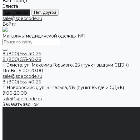
Ваш город
Элиста
Да, спасибо
Нет, другой
sale@speccode.ru
Войти
Магазины медицинской одежды №1
8 (800) 555-40-26
8 (800) 555-40-26
г. Элиста, ул. Максима Горького, 25 (пункт выдачи СДЭК)
Пн-Вс: 9:00-20:00
sale@speccode.ru
8 (800) 555-40-26
г. Новоросийск, ул. Энгельса, 78 (пункт выдачи СДЭК)
9:00-20:00
sale@speccode.ru
Заказать звонок
Мужчинам
Женщинам
Каталог одежды
Комбинезоны
Платья
Подарочные карты