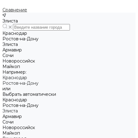
Сравнение
Элиста
Краснодар
Ростов-на-Дону
Элиста
Армавир
Сочи
Новороссийск
Майкоп
Например:
Краснодар
Ростов-на-Дону
или
Выбрать автоматически
Краснодар
Ростов-на-Дону
Элиста
Армавир
Сочи
Новороссийск
Майкоп