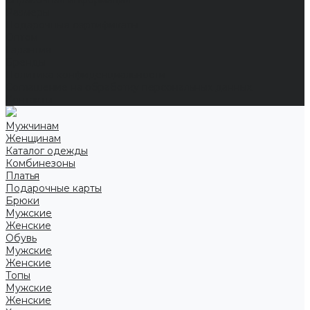
Справочная информация
Размеры
Подарочные сертификаты
Оптом
Гарантия
Бренды
Политика конфиденциальности
Соглашение на обработку персональных данных
Контакты
Мужчинам
Женщинам
Каталог одежды
Комбинезоны
Платья
Подарочные карты
Брюки
Мужские
Женские
Обувь
Мужские
Женские
Топы
Мужские
Женские