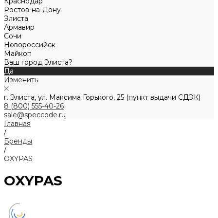
Краснодар
Ростов-на-Дону
Элиста
Армавир
Сочи
Новороссийск
Майкоп
Ваш город Элиста?
Да
Изменить
г. Элиста, ул. Максима Горького, 25 (пункт выдачи СДЭК)
8 (800) 555-40-26
sale@speccode.ru
Главная
/
Бренды
/
OXYPAS
OXYPAS