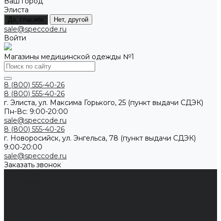
Ваш город
Элиста
Да, спасибо
Нет, другой
sale@speccode.ru
Войти
Магазины медицинской одежды №1
8 (800) 555-40-26
8 (800) 555-40-26
г. Элиста, ул. Максима Горького, 25 (пункт выдачи СДЭК)
Пн-Вс: 9:00-20:00
sale@speccode.ru
8 (800) 555-40-26
г. Новоросийск, ул. Энгельса, 78 (пункт выдачи СДЭК)
9:00-20:00
sale@speccode.ru
Заказать звонок
Мужчинам
Женщинам
Каталог одежды
Комбинезоны
Платья
Подарочные карты