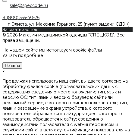
sale@speccode.ru
8 (800) 555-40-26
г. Элиста, ул. Максима Горького, 25 (пункт выдачи СДЭК)
Заказать звонок
© 2026 Магазин медицинской одежды "СПЕЦКОД". Все
права защищены.
На нашем сайте мы используем cookie файлы
Узнать подробнее
Понятно
×
Продолжая использовать наш сайт, вы даете согласие на
обработку файлов cookie (пользовательских данных,
содержащих сведения о местоположении; тип, язык и
версию ОС; тип, язык и версию браузера; сайт или
рекламный сервис, с которого пришел пользователь; тип,
язык и разрешение экрана устройства, с которого
пользователь обращается к сайту; ip-адрес, с которого
пользователь обращается к сайту; сведения о
взаимодействии пользователя с web-интерфейсом и
службами сайта) в целях аутентификации пользователя на