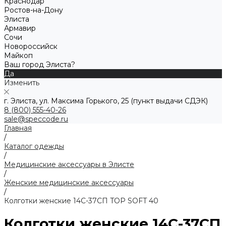
Краснодар
Ростов-на-Дону
Элиста
Армавир
Сочи
Новороссийск
Майкоп
Ваш город Элиста?
Да
Изменить
г. Элиста, ул. Максима Горького, 25 (пункт выдачи СДЭК)
8 (800) 555-40-26
sale@speccode.ru
Главная
/
Каталог одежды
/
Медицинские аксессуары в Элисте
/
Женские медицинские аксессуары
/
Колготки женские 14С-37СП TOP SOFT 40
Колготки женские 14С-37СП