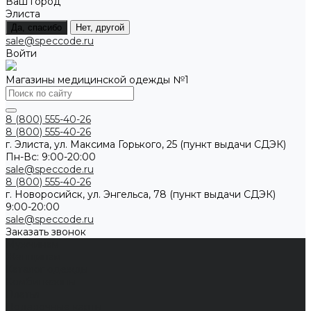
Ваш город
Элиста
Да, спасибо
Нет, другой
sale@speccode.ru
Войти
Магазины медицинской одежды №1
8 (800) 555-40-26
8 (800) 555-40-26
г. Элиста, ул. Максима Горького, 25 (пункт выдачи СДЭК)
Пн-Вс: 9:00-20:00
sale@speccode.ru
8 (800) 555-40-26
г. Новоросийск, ул. Энгельса, 78 (пункт выдачи СДЭК)
9:00-20:00
sale@speccode.ru
Заказать звонок
Мужчинам
Женщинам
Каталог одежды
Комбинезоны
Платья
Подарочные карты