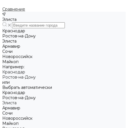
Сравнение
Элиста
Краснодар
Ростов-на-Дону
Элиста
Армавир
Сочи
Новороссийск
Майкоп
Например:
Краснодар
Ростов-на-Дону
или
Выбрать автоматически
Краснодар
Ростов-на-Дону
Элиста
Армавир
Сочи
Новороссийск
Майкоп