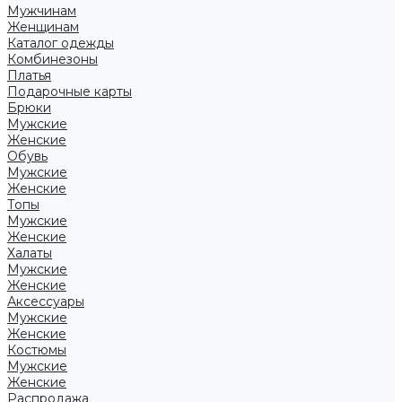
Мужчинам
Женщинам
Каталог одежды
Комбинезоны
Платья
Подарочные карты
Брюки
Мужские
Женские
Обувь
Мужские
Женские
Топы
Мужские
Женские
Халаты
Мужские
Женские
Аксессуары
Мужские
Женские
Костюмы
Мужские
Женские
Распродажа