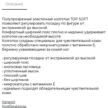
Описание
Полупрозрачные эластичные колготки TOР SOFT
позволяют регулировать посадку по фигуре от
экстранизкой до высокой.
Комфортный широкий пояс плотно и надежно удерживает
колготки на необходимой высоте.
Колготки созданы специально для чувствительной кожи:
полотно обработано микрокапсулами с витамином Е,
бережно ухаживающими за кожей ног.
• регулируемая посадка: от экстранизкой до высокой
• широкий пояс
• хлопковая ластовица
• уплотненный мысок
• плоский шов
• без шортиков
• микрокапсулы с витамином Е
• идеально подходят обладательницам чувствительной
кожи.
Каталог
Комбинезоны