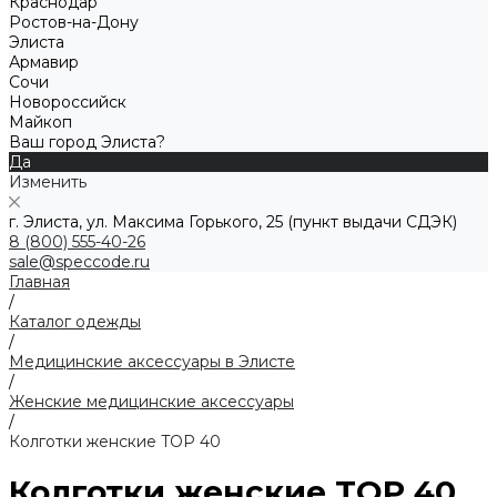
Краснодар
Ростов-на-Дону
Элиста
Армавир
Сочи
Новороссийск
Майкоп
Ваш город Элиста?
Да
Изменить
г. Элиста, ул. Максима Горького, 25 (пункт выдачи СДЭК)
8 (800) 555-40-26
sale@speccode.ru
Главная
/
Каталог одежды
/
Медицинские аксессуары в Элисте
/
Женские медицинские аксессуары
/
Колготки женские TOP 40
Колготки женские TOP 40