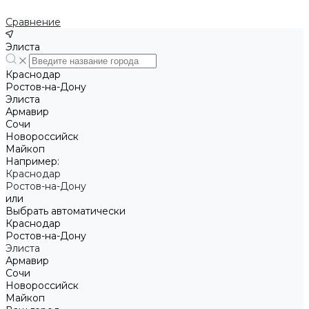
Сравнение
Элиста
Краснодар
Ростов-на-Дону
Элиста
Армавир
Сочи
Новороссийск
Майкоп
Например:
Краснодар
Ростов-на-Дону
или
Выбрать автоматически
Краснодар
Ростов-на-Дону
Элиста
Армавир
Сочи
Новороссийск
Майкоп