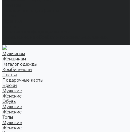
Справочная информация
Размеры
Подарочные сертификаты
Оптом
Гарантия
Бренды
Политика конфиденциальности
Соглашение на обработку персональных данных
Контакты
Мужчинам
Женщинам
Каталог одежды
Комбинезоны
Платья
Подарочные карты
Брюки
Мужские
Женские
Обувь
Мужские
Женские
Топы
Мужские
Женские