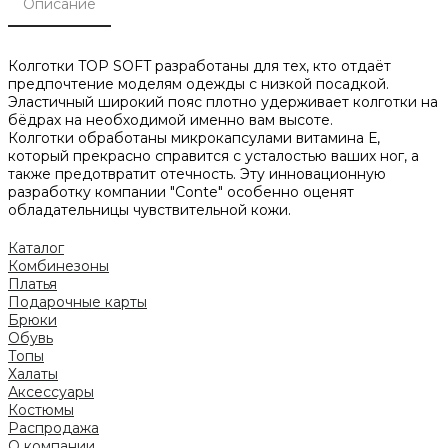
Описание
Колготки TOP SOFT разработаны для тех, кто отдаёт
предпочтение моделям одежды с низкой посадкой.
Эластичный широкий пояс плотно удерживает колготки на
бёдрах на необходимой именно вам высоте.
Колготки обработаны микрокапсулами витамина Е,
который прекрасно справится с усталостью ваших ног, а
также предотвратит отечность. Эту инновационную
разработку компании "Conte" особенно оценят
обладательницы чувствительной кожи.
Каталог
Комбинезоны
Платья
Подарочные карты
Брюки
Обувь
Топы
Халаты
Аксессуары
Костюмы
Распродажа
О компании