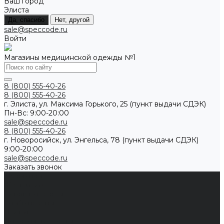
Ваш город
Элиста
Да, спасибо
Нет, другой
sale@speccode.ru
Войти
Магазины медицинской одежды №1
8 (800) 555-40-26
8 (800) 555-40-26
г. Элиста, ул. Максима Горького, 25 (пункт выдачи СДЭК)
Пн-Вс: 9:00-20:00
sale@speccode.ru
8 (800) 555-40-26
г. Новоросийск, ул. Энгельса, 78 (пункт выдачи СДЭК)
9:00-20:00
sale@speccode.ru
Заказать звонок
Мужчинам
Женщинам
Каталог одежды
Комбинезоны
Платья
Подарочные карты