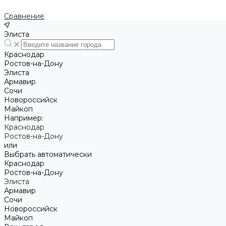
Сравнение
Элиста
Краснодар
Ростов-на-Дону
Элиста
Армавир
Сочи
Новороссийск
Майкоп
Например:
Краснодар
Ростов-на-Дону
или
Выбрать автоматически
Краснодар
Ростов-на-Дону
Элиста
Армавир
Сочи
Новороссийск
Майкоп