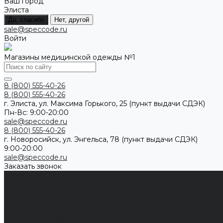
Ваш город
Элиста
Да, спасибо
Нет, другой
sale@speccode.ru
Войти
Магазины медицинской одежды №1
8 (800) 555-40-26
8 (800) 555-40-26
г. Элиста, ул. Максима Горького, 25 (пункт выдачи СДЭК)
Пн-Вс: 9:00-20:00
sale@speccode.ru
8 (800) 555-40-26
г. Новоросийск, ул. Энгельса, 78 (пункт выдачи СДЭК)
9:00-20:00
sale@speccode.ru
Заказать звонок
Мужчинам
Женщинам
Каталог одежды
Комбинезоны
Платья
Подарочные карты