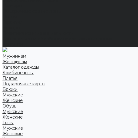
Справочная информация
Размеры
Подарочные сертификаты
Оптом
Гарантия
Бренды
Политика конфиденциальности
Соглашение на обработку персональных данных
Контакты
Мужчинам
Женщинам
Каталог одежды
Комбинезоны
Платья
Подарочные карты
Брюки
Мужские
Женские
Обувь
Мужские
Женские
Топы
Мужские
Женские