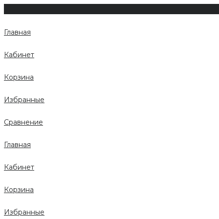
Главная
Кабинет
Корзина
Избранные
Сравнение
Главная
Кабинет
Корзина
Избранные