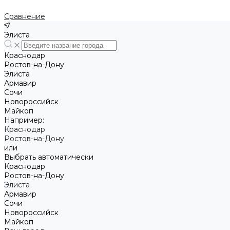
Сравнение
Элиста
Краснодар
Ростов-на-Дону
Элиста
Армавир
Сочи
Новороссийск
Майкоп
Например:
Краснодар
Ростов-на-Дону
или
Выбрать автоматически
Краснодар
Ростов-на-Дону
Элиста
Армавир
Сочи
Новороссийск
Майкоп