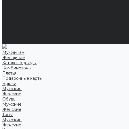
Справочная информация
Размеры
Подарочные сертификаты
Оптом
Гарантия
Бренды
Политика конфиденциальности
Соглашение на обработку персональных данных
Контакты
Мужчинам
Женщинам
Каталог одежды
Комбинезоны
Платья
Подарочные карты
Брюки
Мужские
Женские
Обувь
Мужские
Женские
Топы
Мужские
Женские