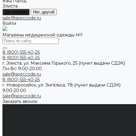
Ваш город
Элиста
Да, спасибо
Нет, другой
sale@speccode.ru
Войти
Магазины медицинской одежды №1
8 (800) 555-40-26
8 (800) 555-40-26
г. Элиста, ул. Максима Горького, 25 (пункт выдачи СДЭК)
Пн-Вс: 9:00-20:00
sale@speccode.ru
8 (800) 555-40-26
г. Новоросийск, ул. Энгельса, 78 (пункт выдачи СДЭК)
9:00-20:00
sale@speccode.ru
Заказать звонок
Мужчинам
Женщинам
Каталог одежды
Комбинезоны
Платья
Подарочные карты