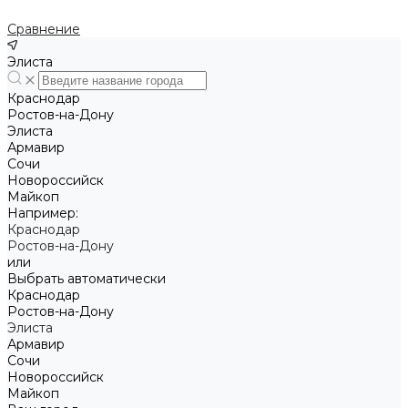
Сравнение
Элиста
Краснодар
Ростов-на-Дону
Элиста
Армавир
Сочи
Новороссийск
Майкоп
Например:
Краснодар
Ростов-на-Дону
или
Выбрать автоматически
Краснодар
Ростов-на-Дону
Элиста
Армавир
Сочи
Новороссийск
Майкоп