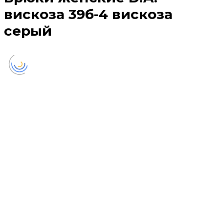
вискоза 39б-4 вискоза
серый