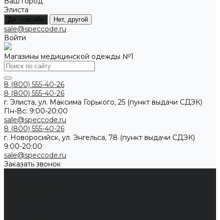
Ваш город
Элиста
Да, спасибо
Нет, другой
sale@speccode.ru
Войти
Магазины медицинской одежды №1
8 (800) 555-40-26
8 (800) 555-40-26
г. Элиста, ул. Максима Горького, 25 (пункт выдачи СДЭК)
Пн-Вс: 9:00-20:00
sale@speccode.ru
8 (800) 555-40-26
г. Новоросийск, ул. Энгельса, 78 (пункт выдачи СДЭК)
9:00-20:00
sale@speccode.ru
Заказать звонок
Мужчинам
Женщинам
Каталог одежды
Комбинезоны
Платья
Подарочные карты