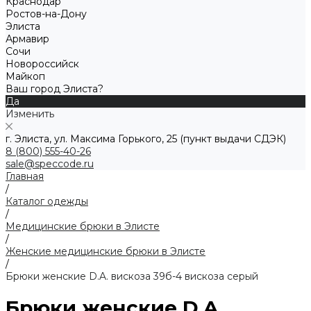
Краснодар
Ростов-на-Дону
Элиста
Армавир
Сочи
Новороссийск
Майкоп
Ваш город Элиста?
Да
Изменить
г. Элиста, ул. Максима Горького, 25 (пункт выдачи СДЭК)
8 (800) 555-40-26
sale@speccode.ru
Главная
/
Каталог одежды
/
Медицинские брюки в Элисте
/
Женские медицинские брюки в Элисте
/
Брюки женские D.A. вискоза 39б-4 вискоза серый
Брюки женские D.A.