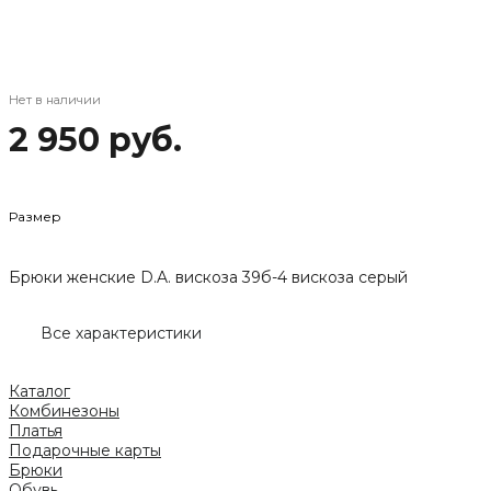
Нет в наличии
2 950 руб.
Размер
Брюки женские D.A. вискоза 39б-4 вискоза серый
Все характеристики
Каталог
Комбинезоны
Платья
Подарочные карты
Брюки
Обувь