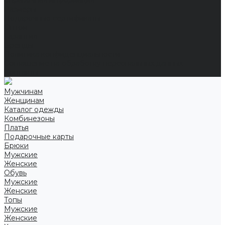
Справочная информация
Размеры
Подарочные сертификаты
Оптом
Гарантия
Бренды
Политика конфиденциальности
Соглашение на обработку персональных данных
Контакты
Мужчинам
Женщинам
Каталог одежды
Комбинезоны
Платья
Подарочные карты
Брюки
Мужские
Женские
Обувь
Мужские
Женские
Топы
Мужские
Женские