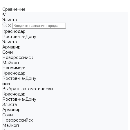
Сравнение
Элиста
Краснодар
Ростов-на-Дону
Элиста
Армавир
Сочи
Новороссийск
Майкоп
Например:
Краснодар
Ростов-на-Дону
или
Выбрать автоматически
Краснодар
Ростов-на-Дону
Элиста
Армавир
Сочи
Новороссийск
Майкоп