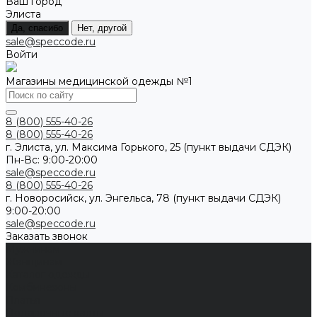
Ваш город
Элиста
Да, спасибо
Нет, другой
sale@speccode.ru
Войти
Магазины медицинской одежды №1
8 (800) 555-40-26
8 (800) 555-40-26
г. Элиста, ул. Максима Горького, 25 (пункт выдачи СДЭК)
Пн-Вс: 9:00-20:00
sale@speccode.ru
8 (800) 555-40-26
г. Новоросийск, ул. Энгельса, 78 (пункт выдачи СДЭК)
9:00-20:00
sale@speccode.ru
Заказать звонок
Мужчинам
Женщинам
Каталог одежды
Комбинезоны
Платья
Подарочные карты