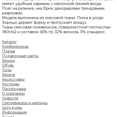
имеют удобные карманы с наклонной линией входа.
Пояс на резинке, низ брюк декорирован трендовыми
разрезами.
Модель выполнена из смесовой ткани. Легка в уходе.
Хорошо держит форму и пропускает воздух.
Ткань смесовая поливискоза, поверхностной плотностью
180г/м2 и составом: 65% пэ ,32% вискоза, 3% спандекс.
Каталог
Комбинезоны
Платья
Подарочные карты
Брюки
Обувь
Топы
Халаты
Аксессуары
Костюмы
Распродажа
О компании
Новости
Сертификаты и награды
Шоу-румы
Информация
Акции