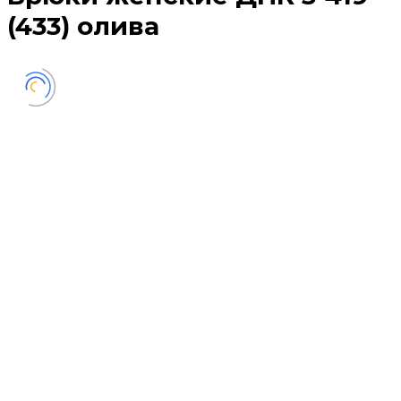
(433) олива