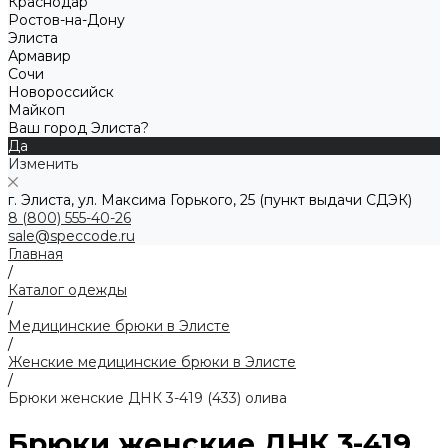
Краснодар
Ростов-на-Дону
Элиста
Армавир
Сочи
Новороссийск
Майкоп
Ваш город Элиста?
Да
Изменить
г. Элиста, ул. Максима Горького, 25 (пункт выдачи СДЭК)
8 (800) 555-40-26
sale@speccode.ru
Главная
/
Каталог одежды
/
Медицинские брюки в Элисте
/
Женские медицинские брюки в Элисте
/
Брюки женские ДНК 3-419 (433) олива
Брюки женские ДНК 3-419