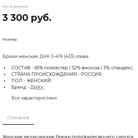
Нет в наличии
3 300 руб.
Размер
Брюки женские ДНК 3-419 (433) олива
СОСТАВ -
65% полиэстер / 32% вискоза / 3% спандекс;
СТРАНА ПРОИСХОЖДЕНИЯ -
РОССИЯ;
ПОЛ -
ЖЕНСКИЙ;
Бренд -
ДНК+
;
Все характеристики
Описание
Женские медицинские брюки полуприлегающего силуэта