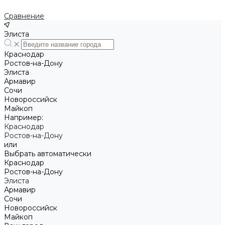
Сравнение
Элиста
Краснодар
Ростов-на-Дону
Элиста
Армавир
Сочи
Новороссийск
Майкоп
Например:
Краснодар
Ростов-на-Дону
или
Выбрать автоматически
Краснодар
Ростов-на-Дону
Элиста
Армавир
Сочи
Новороссийск
Майкоп