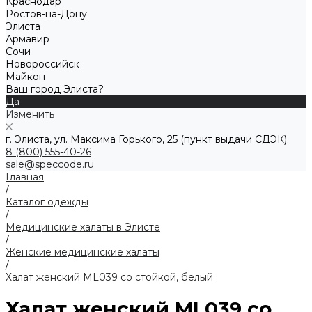
Краснодар
Ростов-на-Дону
Элиста
Армавир
Сочи
Новороссийск
Майкоп
Ваш город Элиста?
Да
Изменить
г. Элиста, ул. Максима Горького, 25 (пункт выдачи СДЭК)
8 (800) 555-40-26
sale@speccode.ru
Главная
/
Каталог одежды
/
Медицинские халаты в Элисте
/
Женские медицинские халаты
/
Халат женский ML039 со стойкой, белый
Халат женский ML039 со