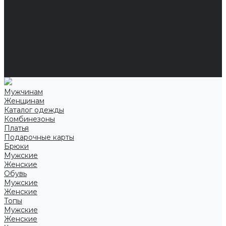
Справочная информация
Размеры
Подарочные сертификаты
Оптом
Гарантия
Бренды
Политика конфиденциальности
Соглашение на обработку персональных данных
Контакты
Мужчинам
Женщинам
Каталог одежды
Комбинезоны
Платья
Подарочные карты
Брюки
Мужские
Женские
Обувь
Мужские
Женские
Топы
Мужские
Женские