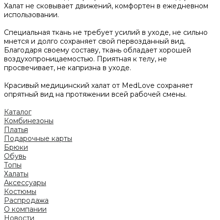
Халат не сковывает движений, комфортен в ежедневном
использовании.
Специальная ткань не требует усилий в уходе, не сильно
мнется и долго сохраняет свой первозданный вид.
Благодаря своему составу, ткань обладает хорошей
воздухопроницаемостью. Приятная к телу, не
просвечивает, не капризна в уходе.
Красивый медицинский халат от MedLove сохраняет
опрятный вид на протяжении всей рабочей смены.
Каталог
Комбинезоны
Платья
Подарочные карты
Брюки
Обувь
Топы
Халаты
Аксессуары
Костюмы
Распродажа
О компании
Новости