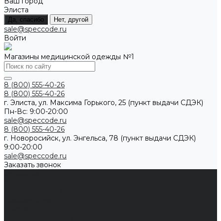
Ваш город
Элиста
Да, спасибо
Нет, другой
sale@speccode.ru
Войти
Магазины медицинской одежды №1
8 (800) 555-40-26
8 (800) 555-40-26
г. Элиста, ул. Максима Горького, 25 (пункт выдачи СДЭК)
Пн-Вс: 9:00-20:00
sale@speccode.ru
8 (800) 555-40-26
г. Новоросийск, ул. Энгельса, 78 (пункт выдачи СДЭК)
9:00-20:00
sale@speccode.ru
Заказать звонок
Мужчинам
Женщинам
Каталог одежды
Комбинезоны
Платья
Подарочные карты