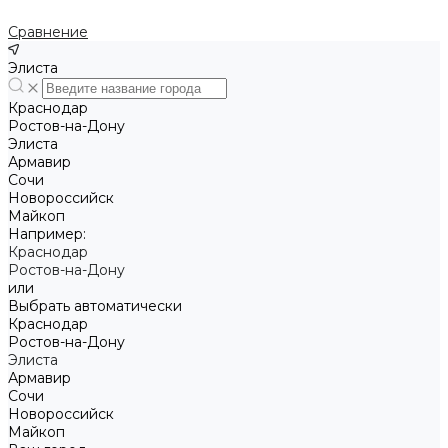
Сравнение
Элиста
Краснодар
Ростов-на-Дону
Элиста
Армавир
Сочи
Новороссийск
Майкоп
Например:
Краснодар
Ростов-на-Дону
или
Выбрать автоматически
Краснодар
Ростов-на-Дону
Элиста
Армавир
Сочи
Новороссийск
Майкоп