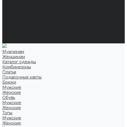
Справочная информация
Размеры
Подарочные сертификаты
Оптом
Гарантия
Бренды
Политика конфиденциальности
Соглашение на обработку персональных данных
Контакты
Мужчинам
Женщинам
Каталог одежды
Комбинезоны
Платья
Подарочные карты
Брюки
Мужские
Женские
Обувь
Мужские
Женские
Топы
Мужские
Женские