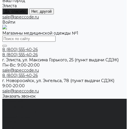
Ваш город
Элиста
Да, спасибо
Нет, другой
sale@speccode.ru
Войти
Магазины медицинской одежды №1
8 (800) 555-40-26
8 (800) 555-40-26
г. Элиста, ул. Максима Горького, 25 (пункт выдачи СДЭК)
Пн-Вс: 9:00-20:00
sale@speccode.ru
8 (800) 555-40-26
г. Новоросийск, ул. Энгельса, 78 (пункт выдачи СДЭК)
9:00-20:00
sale@speccode.ru
Заказать звонок
Мужчинам
Женщинам
Каталог одежды
Комбинезоны
Платья
Подарочные карты