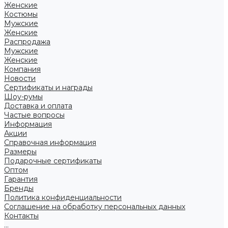
Женские
Костюмы
Мужские
Женские
Распродажа
Мужские
Женские
Компания
Новости
Сертификаты и награды
Шоу-румы
Доставка и оплата
Частые вопросы
Информация
Акции
Справочная информация
Размеры
Подарочные сертификаты
Оптом
Гарантия
Бренды
Политика конфиденциальности
Соглашение на обработку персональных данных
Контакты
...