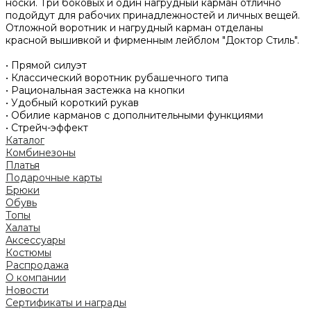
носки. Три боковых и один нагрудный карман отлично
подойдут для рабочих принадлежностей и личных вещей.
Отложной воротник и нагрудный карман отделаны
красной вышивкой и фирменным лейблом "Доктор Стиль".
• Прямой силуэт
• Классический воротник рубашечного типа
• Рациональная застежка на кнопки
• Удобный короткий рукав
• Обилие карманов с дополнительными функциями
• Стрейч-эффект
Каталог
Комбинезоны
Платья
Подарочные карты
Брюки
Обувь
Топы
Халаты
Аксессуары
Костюмы
Распродажа
О компании
Новости
Сертификаты и награды