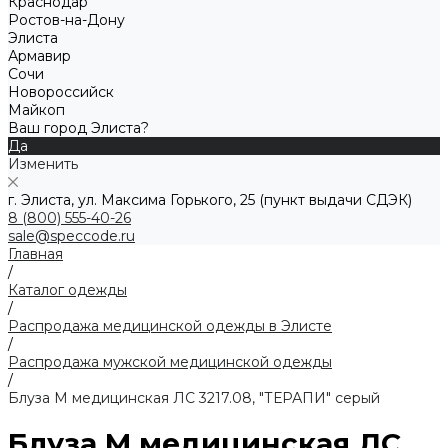
Краснодар
Ростов-на-Дону
Элиста
Армавир
Сочи
Новороссийск
Майкоп
Ваш город Элиста?
Да
Изменить
г. Элиста, ул. Максима Горького, 25 (пункт выдачи СДЭК)
8 (800) 555-40-26
sale@speccode.ru
Главная
/
Каталог одежды
/
Распродажа медицинской одежды в Элисте
/
Распродажа мужской медицинской одежды
/
Блуза М медицинская ЛС 3217.08, "ТЕРАПИ" серый
Блуза М медицинская ЛС