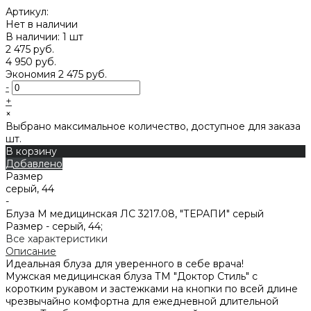
Артикул:
Нет в наличии
В наличии: 1 шт
2 475 руб.
4 950 руб.
Экономия
2 475 руб.
-
+
×
Выбрано максимальное количество, доступное для заказа
шт.
В корзину
Добавлено
Размер
серый, 44
-
Блуза М медицинская ЛС 3217.08, "ТЕРАПИ" серый
Размер -
серый, 44;
Все характеристики
Описание
Идеальная блуза для уверенного в себе врача!
Мужская медицинская блуза ТМ "Доктор Стиль" с
коротким рукавом и застежками на кнопки по всей длине
чрезвычайно комфортна для ежедневной длительной