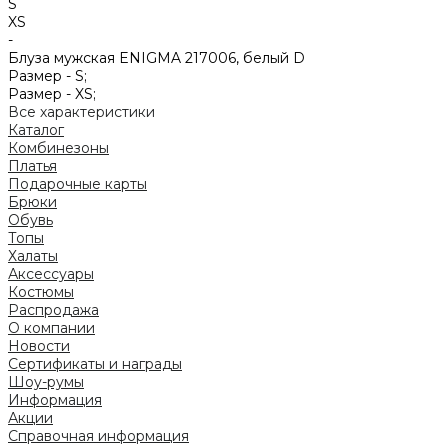
S
XS
-
Блуза мужская ENIGMA 217006, белый D
Размер -
S;
Размер -
XS;
Все характеристики
Каталог
Комбинезоны
Платья
Подарочные карты
Брюки
Обувь
Топы
Халаты
Аксессуары
Костюмы
Распродажа
О компании
Новости
Сертификаты и награды
Шоу-румы
Информация
Акции
Справочная информация