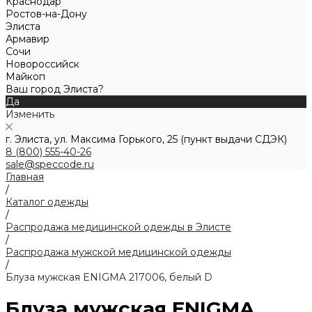
Краснодар
Ростов-на-Дону
Элиста
Армавир
Сочи
Новороссийск
Майкоп
Ваш город Элиста?
Да
Изменить
г. Элиста, ул. Максима Горького, 25 (пункт выдачи СДЭК)
8 (800) 555-40-26
sale@speccode.ru
Главная
/
Каталог одежды
/
Распродажа медицинской одежды в Элисте
/
Распродажа мужской медицинской одежды
/
Блуза мужская ENIGMA 217006, белый D
Блуза мужская ENIGMA