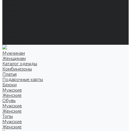
Справочная информация
Размеры
Подарочные сертификаты
Оптом
Гарантия
Бренды
Политика конфиденциальности
Соглашение на обработку персональных данных
Контакты
Мужчинам
Женщинам
Каталог одежды
Комбинезоны
Платья
Подарочные карты
Брюки
Мужские
Женские
Обувь
Мужские
Женские
Топы
Мужские
Женские