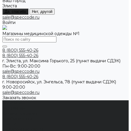
Ваш город
Элиста
Да, спасибо
Нет, другой
sale@speccode.ru
Войти
Магазины медицинской одежды №1
8 (800) 555-40-26
8 (800) 555-40-26
г. Элиста, ул. Максима Горького, 25 (пункт выдачи СДЭК)
Пн-Вс: 9:00-20:00
sale@speccode.ru
8 (800) 555-40-26
г. Новоросийск, ул. Энгельса, 78 (пункт выдачи СДЭК)
9:00-20:00
sale@speccode.ru
Заказать звонок
Мужчинам
Женщинам
Каталог одежды
Комбинезоны
Платья
Подарочные карты