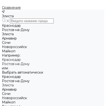
Сравнение
Элиста
Краснодар
Ростов-на-Дону
Элиста
Армавир
Сочи
Новороссийск
Майкоп
Например:
Краснодар
Ростов-на-Дону
или
Выбрать автоматически
Краснодар
Ростов-на-Дону
Элиста
Армавир
Сочи
Новороссийск
Майкоп