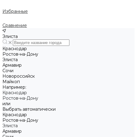
Избранные
Сравнение
Элиста
Краснодар
Ростов-на-Дону
Элиста
Армавир
Сочи
Новороссийск
Майкоп
Например:
Краснодар
Ростов-на-Дону
или
Выбрать автоматически
Краснодар
Ростов-на-Дону
Элиста
Армавир
Сочи