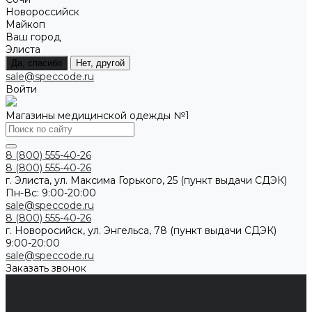
Новороссийск
Майкоп
Ваш город
Элиста
Да, спасибо
Нет, другой
sale@speccode.ru
Войти
Магазины медицинской одежды №1
8 (800) 555-40-26
8 (800) 555-40-26
г. Элиста, ул. Максима Горького, 25 (пункт выдачи СДЭК)
Пн-Вс: 9:00-20:00
sale@speccode.ru
8 (800) 555-40-26
г. Новоросийск, ул. Энгельса, 78 (пункт выдачи СДЭК)
9:00-20:00
sale@speccode.ru
Заказать звонок
...
Мужчинам
Женщинам