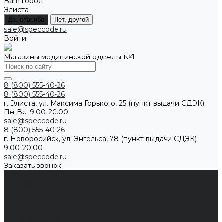
Ваш город
Элиста
Да, спасибо
Нет, другой
sale@speccode.ru
Войти
Магазины медицинской одежды №1
8 (800) 555-40-26
8 (800) 555-40-26
г. Элиста, ул. Максима Горького, 25 (пункт выдачи СДЭК)
Пн-Вс: 9:00-20:00
sale@speccode.ru
8 (800) 555-40-26
г. Новоросийск, ул. Энгельса, 78 (пункт выдачи СДЭК)
9:00-20:00
sale@speccode.ru
Заказать звонок
Мужчинам
Женщинам
Каталог одежды
Комбинезоны
Платья
Подарочные карты