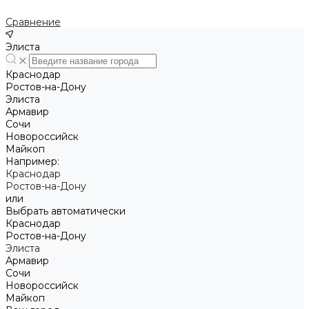
Сравнение
Элиста
Краснодар
Ростов-на-Дону
Элиста
Армавир
Сочи
Новороссийск
Майкоп
Например:
Краснодар
Ростов-на-Дону
или
Выбрать автоматически
Краснодар
Ростов-на-Дону
Элиста
Армавир
Сочи
Новороссийск
Майкоп