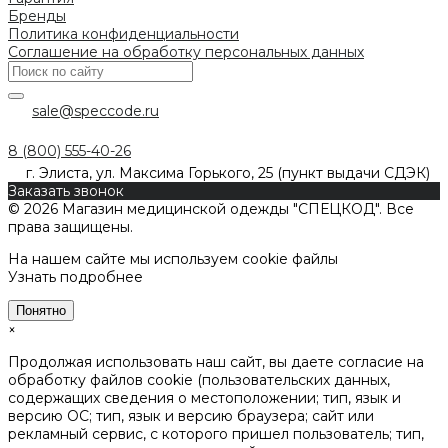
Бренды
Политика конфиденциальности
Соглашение на обработку персональных данных
sale@speccode.ru
8 (800) 555-40-26
г. Элиста, ул. Максима Горького, 25 (пункт выдачи СДЭК)
Заказать звонок
© 2026 Магазин медицинской одежды "СПЕЦКОД". Все
права защищены.
На нашем сайте мы используем cookie файлы
Узнать подробнее
Понятно
×
Продолжая использовать наш сайт, вы даете согласие на
обработку файлов cookie (пользовательских данных,
содержащих сведения о местоположении; тип, язык и
версию ОС; тип, язык и версию браузера; сайт или
рекламный сервис, с которого пришел пользователь; тип,