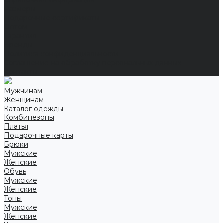
Справочная информация
Размеры
Подарочные сертификаты
Оптом
Гарантия
Бренды
Политика конфиденциальности
Соглашение на обработку персональных данных
Контакты
Мужчинам
Женщинам
Каталог одежды
Комбинезоны
Платья
Подарочные карты
Брюки
Мужские
Женские
Обувь
Мужские
Женские
Топы
Мужские
Женские