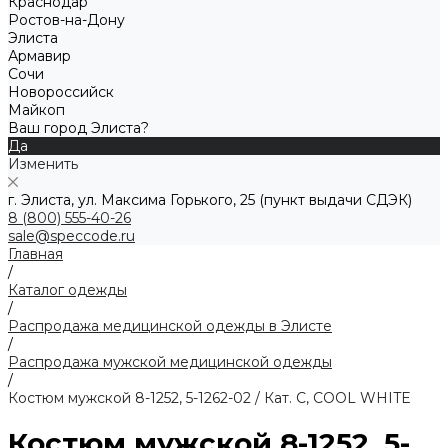
Краснодар
Ростов-на-Дону
Элиста
Армавир
Сочи
Новороссийск
Майкоп
Ваш город Элиста?
Да
Изменить
г. Элиста, ул. Максима Горького, 25 (пункт выдачи СДЭК)
8 (800) 555-40-26
sale@speccode.ru
Главная
/
Каталог одежды
/
Распродажа медицинской одежды в Элисте
/
Распродажа мужской медицинской одежды
/
Костюм мужской 8-1252, 5-1262-02 / Кат. C, COOL WHITE
Костюм мужской 8-1252, 5-