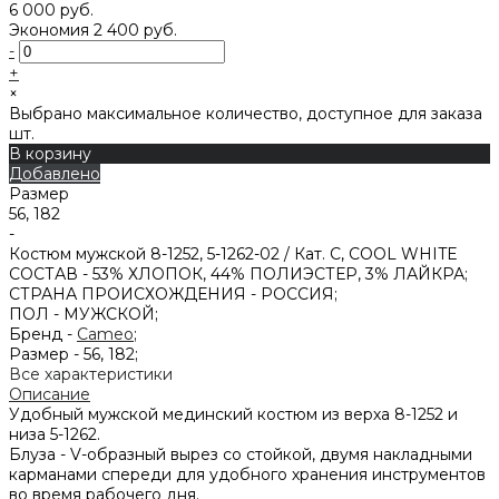
6 000 руб.
Экономия
2 400 руб.
-
+
×
Выбрано максимальное количество, доступное для заказа
шт.
В корзину
Добавлено
Размер
56, 182
-
Костюм мужской 8-1252, 5-1262-02 / Кат. C, COOL WHITE
СОСТАВ -
53% ХЛОПОК, 44% ПОЛИЭСТЕР, 3% ЛАЙКРА;
СТРАНА ПРОИСХОЖДЕНИЯ -
РОССИЯ;
ПОЛ -
МУЖСКОЙ;
Бренд -
Cameo
;
Размер -
56, 182;
Все характеристики
Описание
Удобный мужской мединский костюм из верха 8-1252 и
низа 5-1262.
Блуза - V-образный вырез со стойкой, двумя накладными
карманами спереди для удобного хранения инструментов
во время рабочего дня.