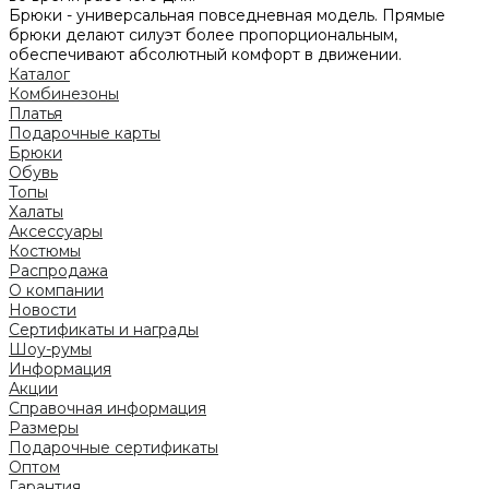
Брюки - универсальная повседневная модель. Прямые
брюки делают силуэт более пропорциональным,
обеспечивают абсолютный комфорт в движении.
Каталог
Комбинезоны
Платья
Подарочные карты
Брюки
Обувь
Топы
Халаты
Аксессуары
Костюмы
Распродажа
О компании
Новости
Сертификаты и награды
Шоу-румы
Информация
Акции
Справочная информация
Размеры
Подарочные сертификаты
Оптом
Гарантия