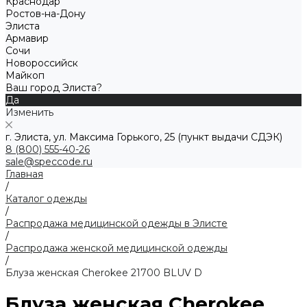
Краснодар
Ростов-на-Дону
Элиста
Армавир
Сочи
Новороссийск
Майкоп
Ваш город Элиста?
Да
Изменить
г. Элиста, ул. Максима Горького, 25 (пункт выдачи СДЭК)
8 (800) 555-40-26
sale@speccode.ru
Главная
/
Каталог одежды
/
Распродажа медицинской одежды в Элисте
/
Распродажа женской медицинской одежды
/
Блуза женская Cherokee 21700 BLUV D
Блуза женская Cherokee