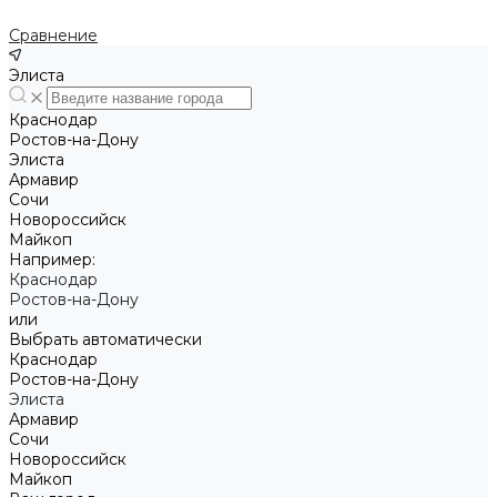
Сравнение
Элиста
Краснодар
Ростов-на-Дону
Элиста
Армавир
Сочи
Новороссийск
Майкоп
Например:
Краснодар
Ростов-на-Дону
или
Выбрать автоматически
Краснодар
Ростов-на-Дону
Элиста
Армавир
Сочи
Новороссийск
Майкоп