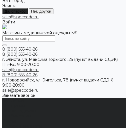
Ваш город
Элиста
Да, спасибо
Нет, другой
sale@speccode.ru
Войти
Магазины медицинской одежды №1
8 (800) 555-40-26
8 (800) 555-40-26
г. Элиста, ул. Максима Горького, 25 (пункт выдачи СДЭК)
Пн-Вс: 9:00-20:00
sale@speccode.ru
8 (800) 555-40-26
г. Новоросийск, ул. Энгельса, 78 (пункт выдачи СДЭК)
9:00-20:00
sale@speccode.ru
Заказать звонок
Мужчинам
Женщинам
Каталог одежды
Комбинезоны
Платья
Подарочные карты