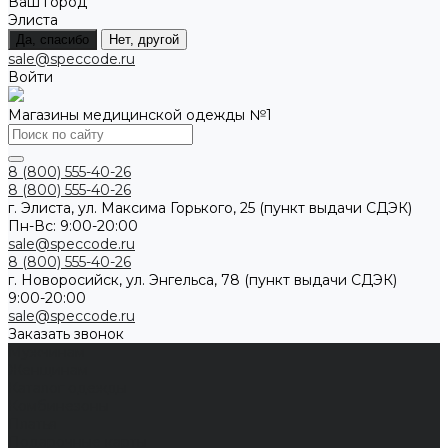
Ваш город
Элиста
Да, спасибо
Нет, другой
sale@speccode.ru
Войти
Магазины медицинской одежды №1
8 (800) 555-40-26
8 (800) 555-40-26
г. Элиста, ул. Максима Горького, 25 (пункт выдачи СДЭК)
Пн-Вс: 9:00-20:00
sale@speccode.ru
8 (800) 555-40-26
г. Новоросийск, ул. Энгельса, 78 (пункт выдачи СДЭК)
9:00-20:00
sale@speccode.ru
Заказать звонок
Мужчинам
Женщинам
Каталог одежды
Комбинезоны
Платья
Подарочные карты