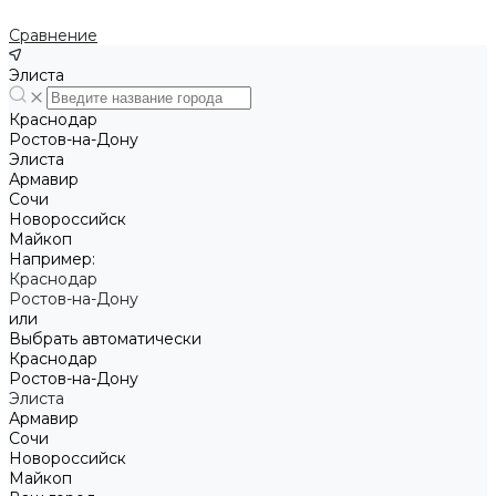
Сравнение
Элиста
Краснодар
Ростов-на-Дону
Элиста
Армавир
Сочи
Новороссийск
Майкоп
Например:
Краснодар
Ростов-на-Дону
или
Выбрать автоматически
Краснодар
Ростов-на-Дону
Элиста
Армавир
Сочи
Новороссийск
Майкоп