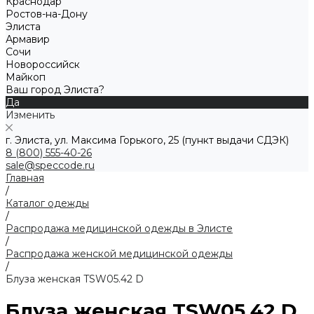
Краснодар
Ростов-на-Дону
Элиста
Армавир
Сочи
Новороссийск
Майкоп
Ваш город Элиста?
Да
Изменить
г. Элиста, ул. Максима Горького, 25 (пункт выдачи СДЭК)
8 (800) 555-40-26
sale@speccode.ru
Главная
/
Каталог одежды
/
Распродажа медицинской одежды в Элисте
/
Распродажа женской медицинской одежды
/
Блуза женская TSW05.42 D
Блуза женская TSW05.42 D