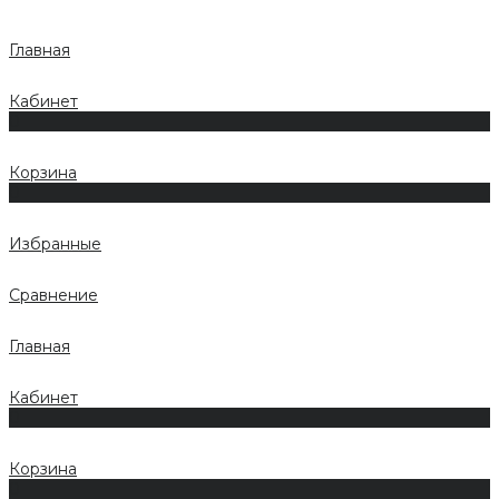
Главная
Кабинет
0
Корзина
0
Избранные
Сравнение
Главная
Кабинет
0
Корзина
0