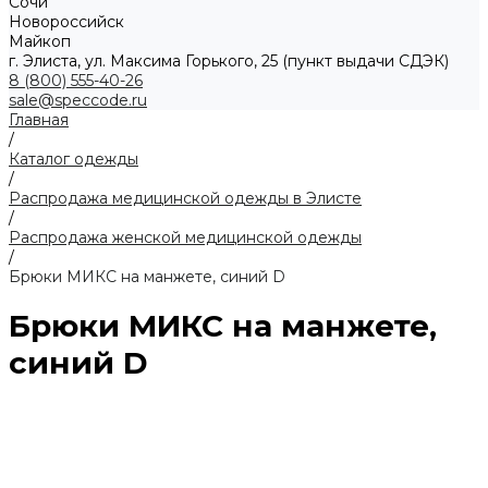
Сочи
Новороссийск
Майкоп
г. Элиста, ул. Максима Горького, 25 (пункт выдачи СДЭК)
8 (800) 555-40-26
sale@speccode.ru
Главная
/
Каталог одежды
/
Распродажа медицинской одежды в Элисте
/
Распродажа женской медицинской одежды
/
Брюки МИКС на манжете, синий D
Брюки МИКС на манжете,
синий D