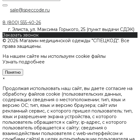
sale@speccode.ru
8 (800) 555-40-26
г. Элиста, ул. Максима Горького, 25 (пункт выдачи СДЭК)
Заказать звонок
© 2026 Магазин медицинской одежды "СПЕЦКОД". Все
права защищены.
На нашем сайте мы используем cookie файлы
Узнать подробнее
Понятно
×
Продолжая использовать наш сайт, вы даете согласие на
обработку файлов cookie (пользовательских данных,
содержащих сведения о местоположении; тип, язык и
версию ОС; тип, язык и версию браузера; сайт или
рекламный сервис, с которого пришел пользователь; тип,
язык и разрешение экрана устройства, с которого
пользователь обращается к сайту; ip-адрес, с которого
пользователь обращается к сайту; сведения о
взаимодействии пользователя с web-интерфейсом и
службами сайта) в целях аутентификации пользователя на