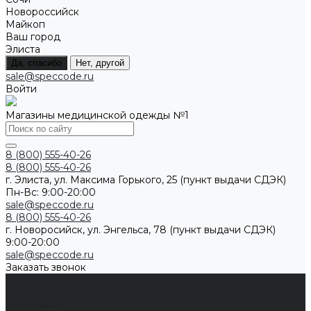
Новороссийск
Майкоп
Ваш город
Элиста
Да, спасибо
Нет, другой
sale@speccode.ru
Войти
Магазины медицинской одежды №1
8 (800) 555-40-26
8 (800) 555-40-26
г. Элиста, ул. Максима Горького, 25 (пункт выдачи СДЭК)
Пн-Вс: 9:00-20:00
sale@speccode.ru
8 (800) 555-40-26
г. Новоросийск, ул. Энгельса, 78 (пункт выдачи СДЭК)
9:00-20:00
sale@speccode.ru
Заказать звонок
...
Мужчинам
Женщинам