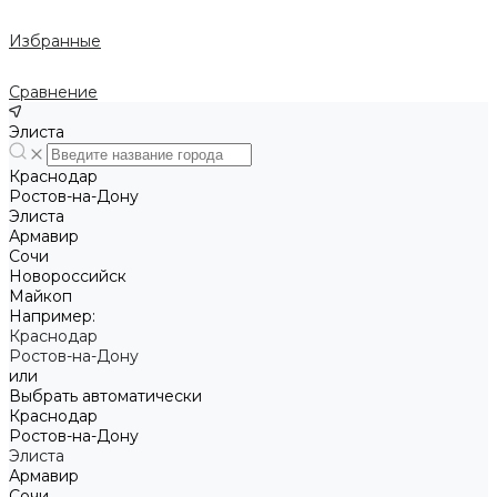
Избранные
Сравнение
Элиста
Краснодар
Ростов-на-Дону
Элиста
Армавир
Сочи
Новороссийск
Майкоп
Например:
Краснодар
Ростов-на-Дону
или
Выбрать автоматически
Краснодар
Ростов-на-Дону
Элиста
Армавир
Сочи