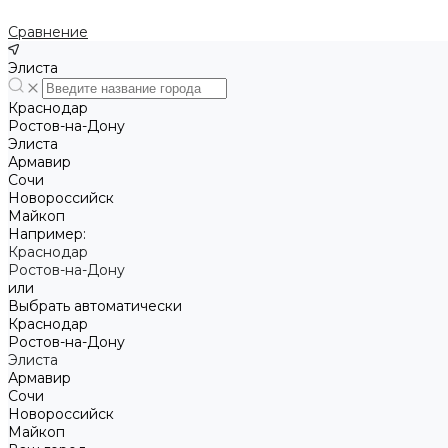
Сравнение
Элиста
Краснодар
Ростов-на-Дону
Элиста
Армавир
Сочи
Новороссийск
Майкоп
Например:
Краснодар
Ростов-на-Дону
или
Выбрать автоматически
Краснодар
Ростов-на-Дону
Элиста
Армавир
Сочи
Новороссийск
Майкоп