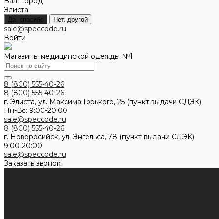
Ваш город
Элиста
Да, спасибо
Нет, другой
sale@speccode.ru
Войти
Магазины медицинской одежды №1
8 (800) 555-40-26
8 (800) 555-40-26
г. Элиста, ул. Максима Горького, 25 (пункт выдачи СДЭК)
Пн-Вс: 9:00-20:00
sale@speccode.ru
8 (800) 555-40-26
г. Новоросийск, ул. Энгельса, 78 (пункт выдачи СДЭК)
9:00-20:00
sale@speccode.ru
Заказать звонок
Мужчинам
Женщинам
Каталог одежды
Комбинезоны
Платья
Подарочные карты