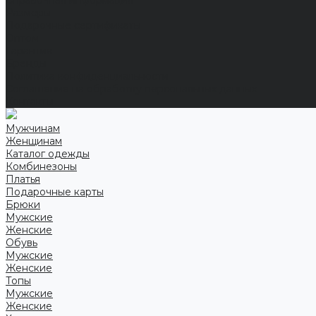
Справочная информация
Размеры
Подарочные сертификаты
Оптом
Гарантия
Бренды
Политика конфиденциальности
Соглашение на обработку персональных данных
Контакты
Мужчинам
Женщинам
Каталог одежды
Комбинезоны
Платья
Подарочные карты
Брюки
Мужские
Женские
Обувь
Мужские
Женские
Топы
Мужские
Женские