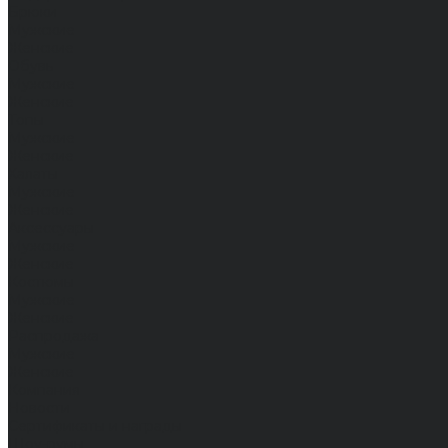
Брюки
Мужские
Женские
Обувь
Мужские
Женские
Топы
Мужские
Женские
Халаты
Мужские
Женские
Аксессуары
Мужские
Женские
Костюмы
Мужские
Женские
Распродажа
Мужские
Женские
Компания
Новости
Сертификаты и награды
Шоу-румы