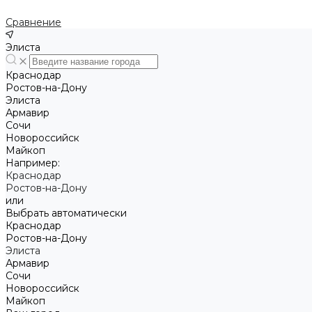
Сравнение
Элиста
Краснодар
Ростов-на-Дону
Элиста
Армавир
Сочи
Новороссийск
Майкоп
Например:
Краснодар
Ростов-на-Дону
или
Выбрать автоматически
Краснодар
Ростов-на-Дону
Элиста
Армавир
Сочи
Новороссийск
Майкоп