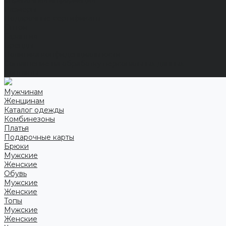
Справочная информация
Размеры
Подарочные сертификаты
Оптом
Гарантия
Бренды
Политика конфиденциальности
Соглашение на обработку персональных данных
Контакты
Мужчинам
Женщинам
Каталог одежды
Комбинезоны
Платья
Подарочные карты
Брюки
Мужские
Женские
Обувь
Мужские
Женские
Топы
Мужские
Женские