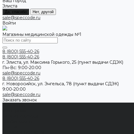
Ваш город
Элиста
Да, спасибо
Нет, другой
sale@speccode.ru
Войти
Магазины медицинской одежды №1
8 (800) 555-40-26
8 (800) 555-40-26
г. Элиста, ул. Максима Горького, 25 (пункт выдачи СДЭК)
Пн-Вс: 9:00-20:00
sale@speccode.ru
8 (800) 555-40-26
г. Новоросийск, ул. Энгельса, 78 (пункт выдачи СДЭК)
9:00-20:00
sale@speccode.ru
Заказать звонок
Мужчинам
Женщинам
Каталог одежды
Комбинезоны
Платья
Подарочные карты