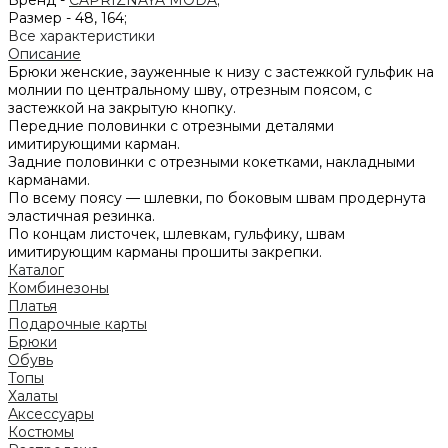
Размер -
48, 164;
Все характеристики
Описание
Брюки женские, зауженные к низу с застежкой гульфик на
молнии по центральному шву, отрезным поясом, с
застежкой на закрытую кнопку.
Передние половинки с отрезными деталями
имитирующими карман.
Задние половинки с отрезными кокетками, накладными
карманами.
По всему поясу — шлевки, по боковым швам продернута
эластичная резинка.
По концам листочек, шлевкам, гульфику, швам
имитирующим карманы прошиты закрепки.
Каталог
Комбинезоны
Платья
Подарочные карты
Брюки
Обувь
Топы
Халаты
Аксессуары
Костюмы