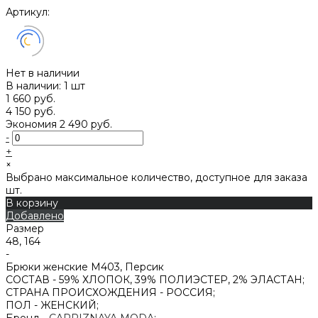
Артикул:
Нет в наличии
В наличии: 1 шт
1 660 руб.
4 150 руб.
Экономия
2 490 руб.
-
+
×
Выбрано максимальное количество, доступное для заказа
шт.
В корзину
Добавлено
Размер
48, 164
-
Брюки женские M403, Персик
СОСТАВ -
59% ХЛОПОК, 39% ПОЛИЭСТЕР, 2% ЭЛАСТАН;
СТРАНА ПРОИСХОЖДЕНИЯ -
РОССИЯ;
ПОЛ -
ЖЕНСКИЙ;
Бренд -
CAPRIZNAYA MODA
;