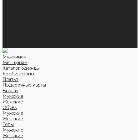
Справочная информация
Размеры
Подарочные сертификаты
Оптом
Гарантия
Бренды
Политика конфиденциальности
Соглашение на обработку персональных данных
Контакты
Мужчинам
Женщинам
Каталог одежды
Комбинезоны
Платья
Подарочные карты
Брюки
Мужские
Женские
Обувь
Мужские
Женские
Топы
Мужские
Женские