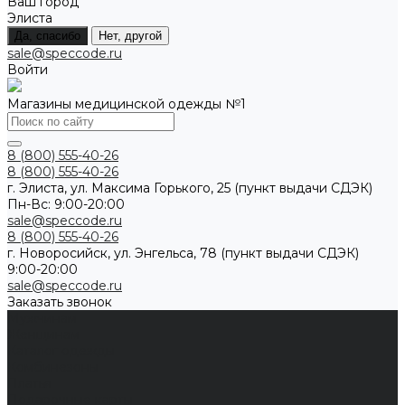
Ваш город
Элиста
Да, спасибо
Нет, другой
sale@speccode.ru
Войти
Магазины медицинской одежды №1
8 (800) 555-40-26
8 (800) 555-40-26
г. Элиста, ул. Максима Горького, 25 (пункт выдачи СДЭК)
Пн-Вс: 9:00-20:00
sale@speccode.ru
8 (800) 555-40-26
г. Новоросийск, ул. Энгельса, 78 (пункт выдачи СДЭК)
9:00-20:00
sale@speccode.ru
Заказать звонок
Мужчинам
Женщинам
Каталог одежды
Комбинезоны
Платья
Подарочные карты