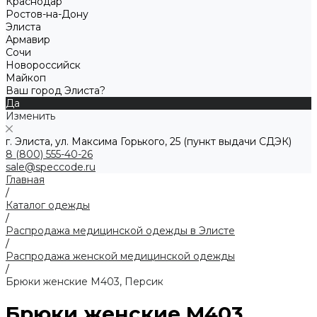
Краснодар
Ростов-на-Дону
Элиста
Армавир
Сочи
Новороссийск
Майкоп
Ваш город Элиста?
Да
Изменить
г. Элиста, ул. Максима Горького, 25 (пункт выдачи СДЭК)
8 (800) 555-40-26
sale@speccode.ru
Главная
/
Каталог одежды
/
Распродажа медицинской одежды в Элисте
/
Распродажа женской медицинской одежды
/
Брюки женские M403, Персик
Брюки женские M403,