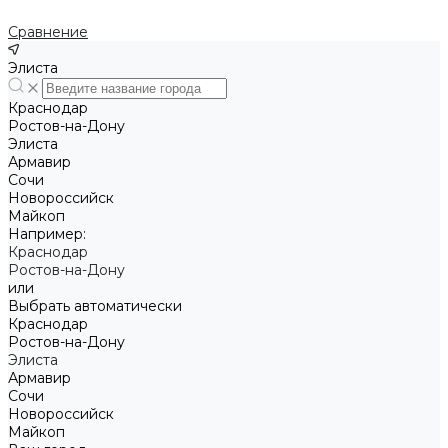
Сравнение
Элиста
Краснодар
Ростов-на-Дону
Элиста
Армавир
Сочи
Новороссийск
Майкоп
Например:
Краснодар
Ростов-на-Дону
или
Выбрать автоматически
Краснодар
Ростов-на-Дону
Элиста
Армавир
Сочи
Новороссийск
Майкоп