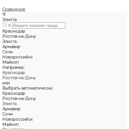
Сравнение
Элиста
Краснодар
Ростов-на-Дону
Элиста
Армавир
Сочи
Новороссийск
Майкоп
Например:
Краснодар
Ростов-на-Дону
или
Выбрать автоматически
Краснодар
Ростов-на-Дону
Элиста
Армавир
Сочи
Новороссийск
Майкоп