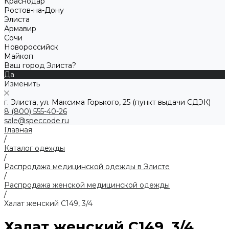
Краснодар
Ростов-на-Дону
Элиста
Армавир
Сочи
Новороссийск
Майкоп
Ваш город Элиста?
Да
Изменить
г. Элиста, ул. Максима Горького, 25 (пункт выдачи СДЭК)
8 (800) 555-40-26
sale@speccode.ru
Главная
/
Каталог одежды
/
Распродажа медицинской одежды в Элисте
/
Распродажа женской медицинской одежды
/
Халат женский C149, 3/4
Халат женский C149, 3/4