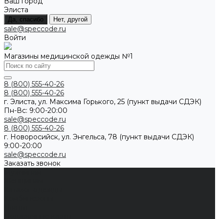
Ваш город
Элиста
Да, спасибо
Нет, другой
sale@speccode.ru
Войти
Магазины медицинской одежды №1
8 (800) 555-40-26
8 (800) 555-40-26
г. Элиста, ул. Максима Горького, 25 (пункт выдачи СДЭК)
Пн-Вс: 9:00-20:00
sale@speccode.ru
8 (800) 555-40-26
г. Новоросийск, ул. Энгельса, 78 (пункт выдачи СДЭК)
9:00-20:00
sale@speccode.ru
Заказать звонок
Мужчинам
Женщинам
Каталог одежды
Комбинезоны
Платья
Подарочные карты