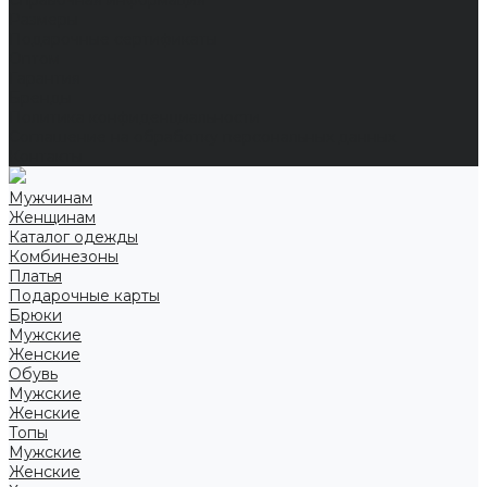
Справочная информация
Размеры
Подарочные сертификаты
Оптом
Гарантия
Бренды
Политика конфиденциальности
Соглашение на обработку персональных данных
Контакты
Мужчинам
Женщинам
Каталог одежды
Комбинезоны
Платья
Подарочные карты
Брюки
Мужские
Женские
Обувь
Мужские
Женские
Топы
Мужские
Женские