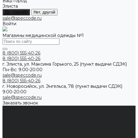
Ваш город
Элиста
Да, спасибо
Нет, другой
sale@speccode.ru
Войти
Магазины медицинской одежды №1
8 (800) 555-40-26
8 (800) 555-40-26
г. Элиста, ул. Максима Горького, 25 (пункт выдачи СДЭК)
Пн-Вс: 9:00-20:00
sale@speccode.ru
8 (800) 555-40-26
г. Новоросийск, ул. Энгельса, 78 (пункт выдачи СДЭК)
9:00-20:00
sale@speccode.ru
Заказать звонок
Мужчинам
Женщинам
Каталог одежды
Комбинезоны
Платья
Подарочные карты