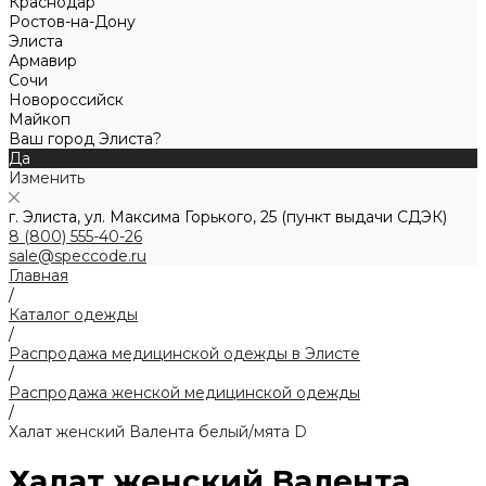
Краснодар
Ростов-на-Дону
Элиста
Армавир
Сочи
Новороссийск
Майкоп
Ваш город Элиста?
Да
Изменить
г. Элиста, ул. Максима Горького, 25 (пункт выдачи СДЭК)
8 (800) 555-40-26
sale@speccode.ru
Главная
/
Каталог одежды
/
Распродажа медицинской одежды в Элисте
/
Распродажа женской медицинской одежды
/
Халат женский Валента белый/мята D
Халат женский Валента