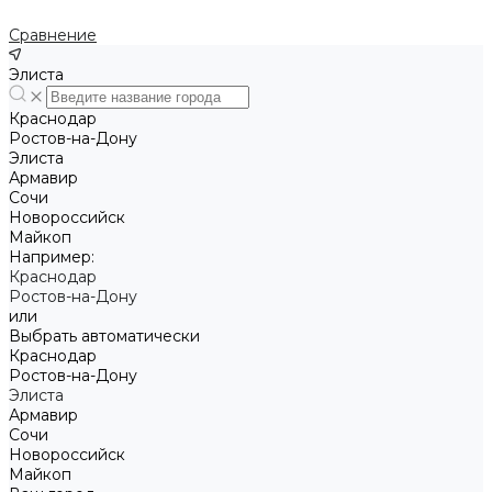
Сравнение
Элиста
Краснодар
Ростов-на-Дону
Элиста
Армавир
Сочи
Новороссийск
Майкоп
Например:
Краснодар
Ростов-на-Дону
или
Выбрать автоматически
Краснодар
Ростов-на-Дону
Элиста
Армавир
Сочи
Новороссийск
Майкоп