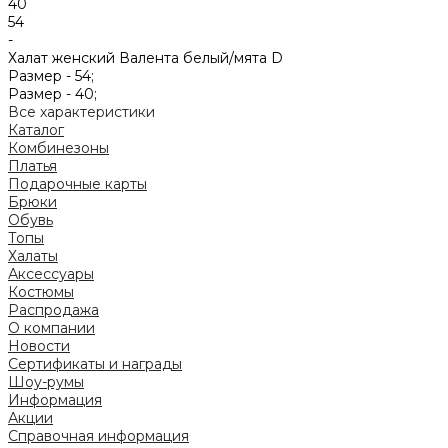
40
54
-
Халат женский Валента белый/мята D
Размер -
54;
Размер -
40;
Все характеристики
Каталог
Комбинезоны
Платья
Подарочные карты
Брюки
Обувь
Топы
Халаты
Аксессуары
Костюмы
Распродажа
О компании
Новости
Сертификаты и награды
Шоу-румы
Информация
Акции
Справочная информация