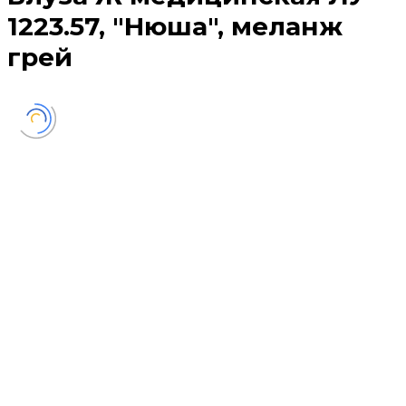
1223.57, "Нюша", меланж
грей