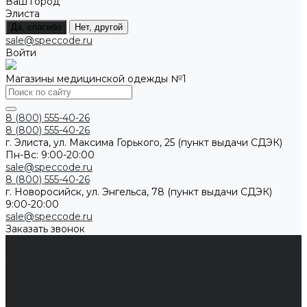
Ваш город
Элиста
Да, спасибо
Нет, другой
sale@speccode.ru
Войти
Магазины медицинской одежды №1
8 (800) 555-40-26
8 (800) 555-40-26
г. Элиста, ул. Максима Горького, 25 (пункт выдачи СДЭК)
Пн-Вс: 9:00-20:00
sale@speccode.ru
8 (800) 555-40-26
г. Новоросийск, ул. Энгельса, 78 (пункт выдачи СДЭК)
9:00-20:00
sale@speccode.ru
Заказать звонок
Мужчинам
Женщинам
Каталог одежды
Комбинезоны
Платья
Подарочные карты