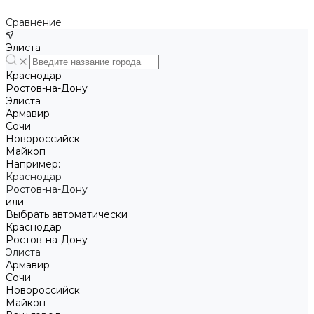
Сравнение
Элиста
Краснодар
Ростов-на-Дону
Элиста
Армавир
Сочи
Новороссийск
Майкоп
Например:
Краснодар
Ростов-на-Дону
или
Выбрать автоматически
Краснодар
Ростов-на-Дону
Элиста
Армавир
Сочи
Новороссийск
Майкоп