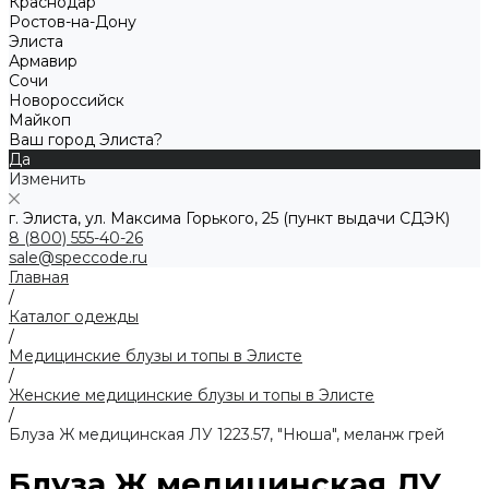
Краснодар
Ростов-на-Дону
Элиста
Армавир
Сочи
Новороссийск
Майкоп
Ваш город Элиста?
Да
Изменить
г. Элиста, ул. Максима Горького, 25 (пункт выдачи СДЭК)
8 (800) 555-40-26
sale@speccode.ru
Главная
/
Каталог одежды
/
Медицинские блузы и топы в Элисте
/
Женские медицинские блузы и топы в Элисте
/
Блуза Ж медицинская ЛУ 1223.57, "Нюша", меланж грей
Блуза Ж медицинская ЛУ