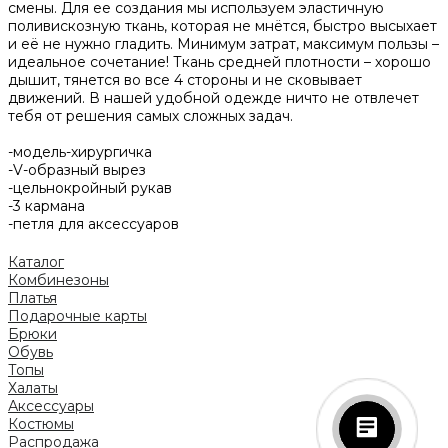
смены. Для ее создания мы используем эластичную
поливискозную ткань, которая не мнётся, быстро высыхает
и её не нужно гладить. Минимум затрат, максимум пользы –
идеальное сочетание! Ткань средней плотности – хорошо
дышит, тянется во все 4 стороны и не сковывает
движений. В нашей удобной одежде ничто не отвлечет
тебя от решения самых сложных задач.
-модель-хирургичка
-V-образный вырез
-цельнокройный рукав
-3 кармана
-петля для аксессуаров
Каталог
Комбинезоны
Платья
Подарочные карты
Брюки
Обувь
Топы
Халаты
Аксессуары
Костюмы
Распродажа