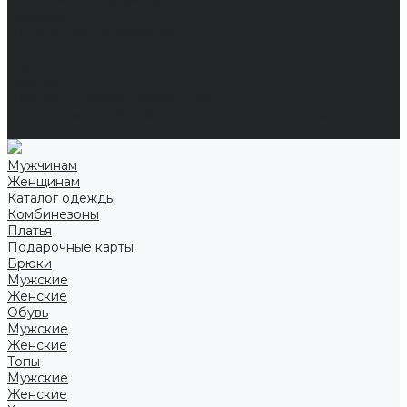
Справочная информация
Размеры
Подарочные сертификаты
Оптом
Гарантия
Бренды
Политика конфиденциальности
Соглашение на обработку персональных данных
Контакты
Мужчинам
Женщинам
Каталог одежды
Комбинезоны
Платья
Подарочные карты
Брюки
Мужские
Женские
Обувь
Мужские
Женские
Топы
Мужские
Женские