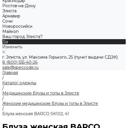
Краснодар
Ростов-на-Дону
Элиста
Армавир
Сочи
Новороссийск
Майкоп
Ваш город Элиста?
Да
Изменить
г. Элиста, ул. Максима Горького, 25 (пункт выдачи СДЭК)
8 (800) 555-40-26
sale@speccode.ru
Главная
/
Каталог одежды
/
Медицинские блузы и топы в Элисте
/
Женские медицинские блузы и топы в Элисте
/
Блуза женская BARCO SK102, 41
Блуза женская BARCO