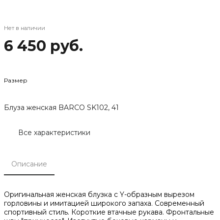
Нет в наличии
6 450 руб.
Размер
Блуза женская BARCO SK102, 41
Все характеристики
Описание
Оригинальная женская блузка с Y-образным вырезом
горловины и имитацией широкого запаха. Современный
спортивный стиль. Короткие втачные рукава. Фронтальные