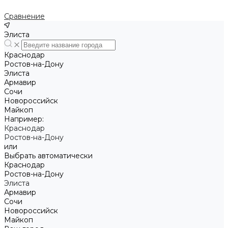
Сравнение
Элиста
Краснодар
Ростов-на-Дону
Элиста
Армавир
Сочи
Новороссийск
Майкоп
Например:
Краснодар
Ростов-на-Дону
или
Выбрать автоматически
Краснодар
Ростов-на-Дону
Элиста
Армавир
Сочи
Новороссийск
Майкоп