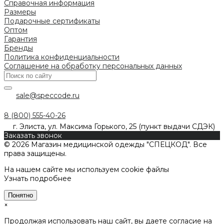
Справочная информация
Размеры
Подарочные сертификаты
Оптом
Гарантия
Бренды
Политика конфиденциальности
Соглашение на обработку персональных данных
sale@speccode.ru
8 (800) 555-40-26
г. Элиста, ул. Максима Горького, 25 (пункт выдачи СДЭК)
Заказать звонок
© 2026 Магазин медицинской одежды "СПЕЦКОД". Все
права защищены.
На нашем сайте мы используем cookie файлы
Узнать подробнее
Понятно
×
Продолжая использовать наш сайт, вы даете согласие на