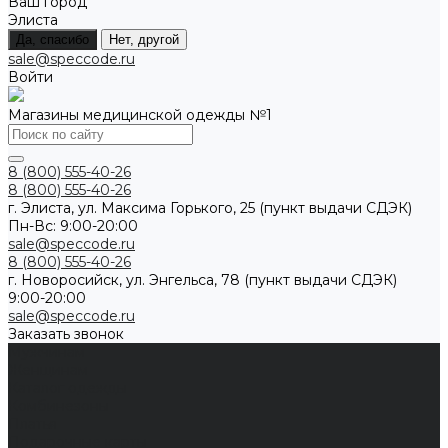
Ваш город
Элиста
Да, спасибо
Нет, другой
sale@speccode.ru
Войти
Магазины медицинской одежды №1
8 (800) 555-40-26
8 (800) 555-40-26
г. Элиста, ул. Максима Горького, 25 (пункт выдачи СДЭК)
Пн-Вс: 9:00-20:00
sale@speccode.ru
8 (800) 555-40-26
г. Новоросийск, ул. Энгельса, 78 (пункт выдачи СДЭК)
9:00-20:00
sale@speccode.ru
Заказать звонок
Мужчинам
Женщинам
Каталог одежды
Комбинезоны
Платья
Подарочные карты