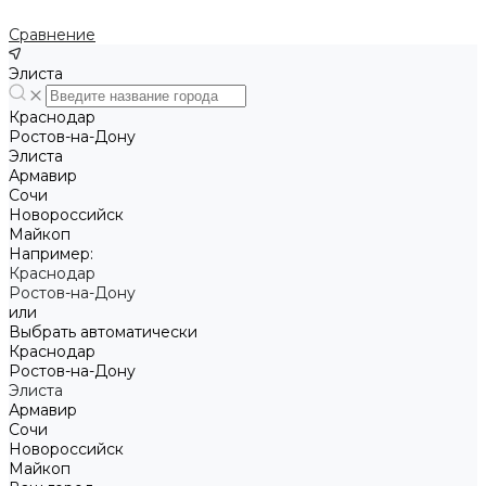
Сравнение
Элиста
Краснодар
Ростов-на-Дону
Элиста
Армавир
Сочи
Новороссийск
Майкоп
Например:
Краснодар
Ростов-на-Дону
или
Выбрать автоматически
Краснодар
Ростов-на-Дону
Элиста
Армавир
Сочи
Новороссийск
Майкоп