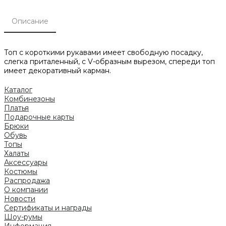
Описание
Топ с короткими рукавами имеет свободную посадку,
слегка приталенный, с V-образным вырезом, спереди топ
имеет декоративный карман.
Каталог
Комбинезоны
Платья
Подарочные карты
Брюки
Обувь
Топы
Халаты
Аксессуары
Костюмы
Распродажа
О компании
Новости
Сертификаты и награды
Шоу-румы
Информация