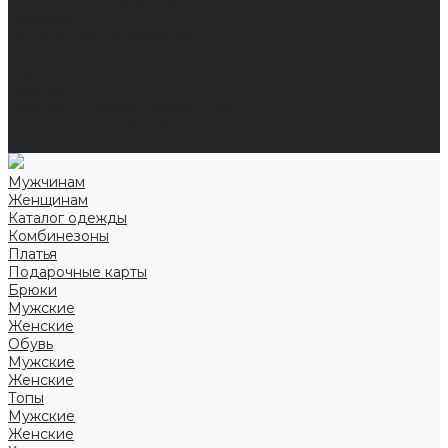
Справочная информация
Размеры
Подарочные сертификаты
Оптом
Гарантия
Бренды
Политика конфиденциальности
Соглашение на обработку персональных данных
Контакты
Мужчинам
Женщинам
Каталог одежды
Комбинезоны
Платья
Подарочные карты
Брюки
Мужские
Женские
Обувь
Мужские
Женские
Топы
Мужские
Женские