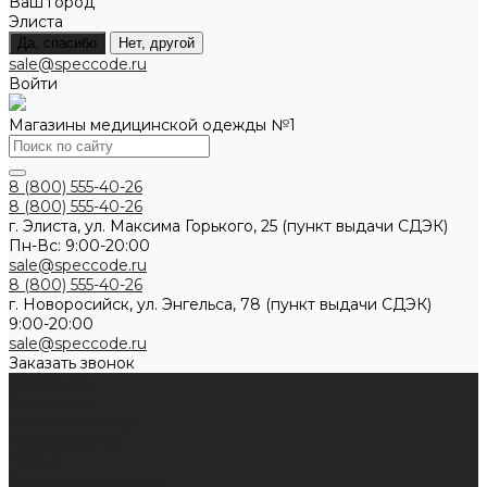
Ваш город
Элиста
Да, спасибо
Нет, другой
sale@speccode.ru
Войти
Магазины медицинской одежды №1
8 (800) 555-40-26
8 (800) 555-40-26
г. Элиста, ул. Максима Горького, 25 (пункт выдачи СДЭК)
Пн-Вс: 9:00-20:00
sale@speccode.ru
8 (800) 555-40-26
г. Новоросийск, ул. Энгельса, 78 (пункт выдачи СДЭК)
9:00-20:00
sale@speccode.ru
Заказать звонок
Мужчинам
Женщинам
Каталог одежды
Комбинезоны
Платья
Подарочные карты