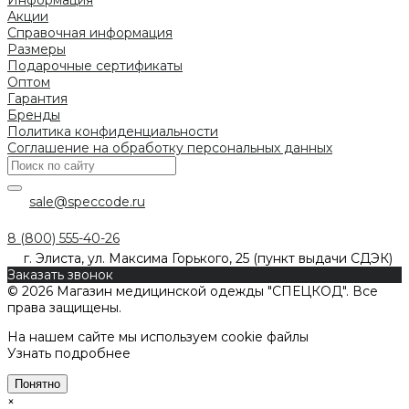
Акции
Справочная информация
Размеры
Подарочные сертификаты
Оптом
Гарантия
Бренды
Политика конфиденциальности
Соглашение на обработку персональных данных
sale@speccode.ru
8 (800) 555-40-26
г. Элиста, ул. Максима Горького, 25 (пункт выдачи СДЭК)
Заказать звонок
© 2026 Магазин медицинской одежды "СПЕЦКОД". Все
права защищены.
На нашем сайте мы используем cookie файлы
Узнать подробнее
Понятно
×