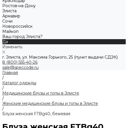
Краснодар
Ростов-на-Дону
Элиста
Армавир
Сочи
Новороссийск
Майкоп
Ваш город Элиста?
Да
Изменить
г. Элиста, ул. Максима Горького, 25 (пункт выдачи СДЭК)
8 (800) 555-40-26
sale@speccode.ru
Главная
/
Каталог одежды
/
Медицинские блузы и топы в Элисте
/
Женские медицинские блузы и топы в Элисте
/
Блуза женская FTBg40, бежевая
Блуза женская FTBg40,