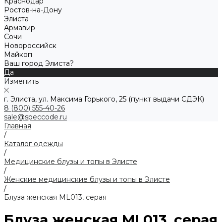
Краснодар
Ростов-на-Дону
Элиста
Армавир
Сочи
Новороссийск
Майкоп
Ваш город Элиста?
Да
Изменить
г. Элиста, ул. Максима Горького, 25 (пункт выдачи СДЭК)
8 (800) 555-40-26
sale@speccode.ru
Главная
/
Каталог одежды
/
Медицинские блузы и топы в Элисте
/
Женские медицинские блузы и топы в Элисте
/
Блуза женская ML013, серая
Блуза женская ML013, серая