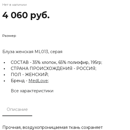
Нет в наличии
4 060 руб.
Размер
Блуза женская ML013, серая
СОСТАВ -
35% хлопок, 65% полиэфир, 195гр;
СТРАНА ПРОИСХОЖДЕНИЯ -
РОССИЯ;
ПОЛ -
ЖЕНСКИЙ;
Бренд -
MedLove
;
Все характеристики
Описание
Прочная, воздухопроницаемая ткань сохраняет