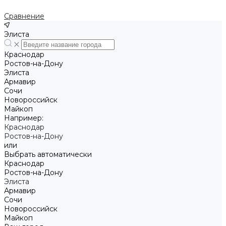
Сравнение
Элиста
Краснодар
Ростов-на-Дону
Элиста
Армавир
Сочи
Новороссийск
Майкоп
Например:
Краснодар
Ростов-на-Дону
или
Выбрать автоматически
Краснодар
Ростов-на-Дону
Элиста
Армавир
Сочи
Новороссийск
Майкоп