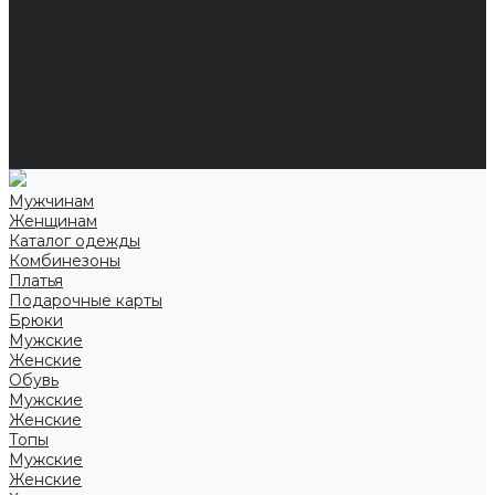
Справочная информация
Размеры
Подарочные сертификаты
Оптом
Гарантия
Бренды
Политика конфиденциальности
Соглашение на обработку персональных данных
Контакты
Мужчинам
Женщинам
Каталог одежды
Комбинезоны
Платья
Подарочные карты
Брюки
Мужские
Женские
Обувь
Мужские
Женские
Топы
Мужские
Женские