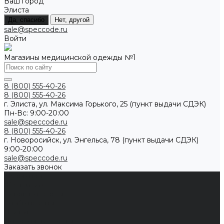
Ваш город
Элиста
Да, спасибо
Нет, другой
sale@speccode.ru
Войти
Магазины медицинской одежды №1
8 (800) 555-40-26
8 (800) 555-40-26
г. Элиста, ул. Максима Горького, 25 (пункт выдачи СДЭК)
Пн-Вс: 9:00-20:00
sale@speccode.ru
8 (800) 555-40-26
г. Новоросийск, ул. Энгельса, 78 (пункт выдачи СДЭК)
9:00-20:00
sale@speccode.ru
Заказать звонок
Мужчинам
Женщинам
Каталог одежды
Комбинезоны
Платья
Подарочные карты