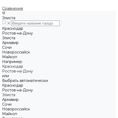
Сравнение
Элиста
Краснодар
Ростов-на-Дону
Элиста
Армавир
Сочи
Новороссийск
Майкоп
Например:
Краснодар
Ростов-на-Дону
или
Выбрать автоматически
Краснодар
Ростов-на-Дону
Элиста
Армавир
Сочи
Новороссийск
Майкоп