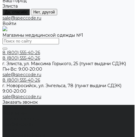
Ваш город
Элиста
Да, спасибо
Нет, другой
sale@speccode.ru
Войти
Магазины медицинской одежды №1
8 (800) 555-40-26
8 (800) 555-40-26
г. Элиста, ул. Максима Горького, 25 (пункт выдачи СДЭК)
Пн-Вс: 9:00-20:00
sale@speccode.ru
8 (800) 555-40-26
г. Новоросийск, ул. Энгельса, 78 (пункт выдачи СДЭК)
9:00-20:00
sale@speccode.ru
Заказать звонок
Мужчинам
Женщинам
Каталог одежды
Комбинезоны
Платья
Подарочные карты