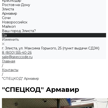
Краснодар
Ростов-на-Дону
Элиста
Армавир
Сочи
Новороссийск
Майкоп
Ваш город Элиста?
Да
Изменить
г. Элиста, ул. Максима Горького, 25 (пункт выдачи СДЭК)
8 (800) 555-40-26
sale@speccode.ru
Главная
/
Контакты
/
"СПЕЦКОД" Армавир
"СПЕЦКОД" Армавир