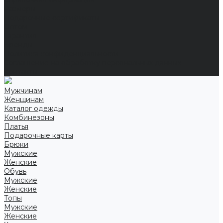
Справочная информация
Размеры
Подарочные сертификаты
Оптом
Гарантия
Бренды
Политика конфиденциальности
Соглашение на обработку персональных данных
Контакты
Мужчинам
Женщинам
Каталог одежды
Комбинезоны
Платья
Подарочные карты
Брюки
Мужские
Женские
Обувь
Мужские
Женские
Топы
Мужские
Женские